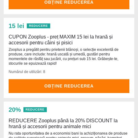
OBȚINE REDUCEREA
15 lei
REDUCERE
CUPON Zooplus - preț MAXIM 15 lei la hrană și
accesorii pentru câini și pisici
Zooplus a pregătit pentru prietenii blănoși, o selecție excelentă de
produse, care include: hrană uscată și umedă, gustări pentru
momentele de răsfăț sau jucării, cu prețuri sub 15 lei. Grăbește-te,
stocurile se epuizează rapid!
Numărul de utilizări: 8
OBȚINE REDUCEREA
20%
REDUCERE
REDUCERE Zooplus până la 20% DISCOUNT la
hrană și accesorii pentru animale mici
Nu rata oportunitatea de a economisi bani la achiziționarea de produse