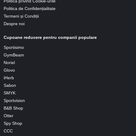
Politica privind Cookie-urile
Politica de Confidențialitate
Termeni și Condiții
Despre noi
Cupoane reducere pentru companii populare
Sportisimo
GymBeam
Noriel
Glovo
iHerb
Sabon
SMYK
Sportvision
B&B Shop
Otter
Spy Shop
CCC