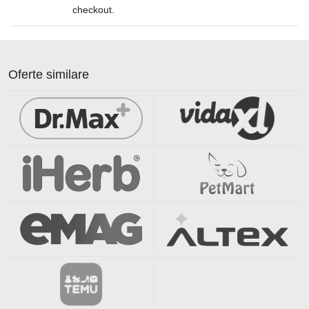
checkout.
Oferte similare