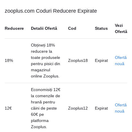
zooplus.com Coduri Reducere Expirate
Vezi
Reducere
Detalii Ofertă
Cod
Status
Ofertă
Obțineți 18%
reducere la
toate produsele
Ofertă
18%
Zooplus18
Expirat
pentru pisici din
nouă
magazinul
online Zooplus.
Economisiți 12€
la comenzile de
hrană pentru
Ofertă
12€
câini de peste
Zooplus12
Expirat
nouă
60€ pe
platforma
Zooplus.