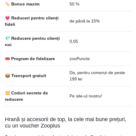
🏷️ Bonus maxim
50 %
💗 Reduceri pentru clienți
de până la 15%
fideli
💎 Reducere pentru clienți
0,05
noi
🎟 Program de fidelizare
zooPuncte
Da, pentru comenzi de peste
📦 Transport gratuit
199 lei
💥 Coduri secrete de
Pe site-ul nostru!
reducere
Hrană și accesorii de top, la cele mai bune prețuri,
cu un voucher Zooplus