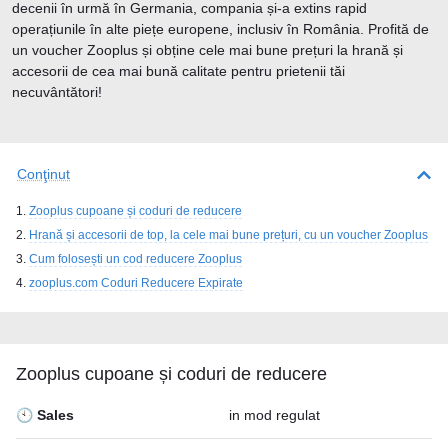
decenii în urmă în Germania, compania și-a extins rapid
operațiunile în alte piețe europene, inclusiv în România. Profită de
un voucher Zooplus și obține cele mai bune prețuri la hrană și
accesorii de cea mai bună calitate pentru prietenii tăi
necuvântători!
Conţinut
Zooplus cupoane și coduri de reducere
Hrană și accesorii de top, la cele mai bune prețuri, cu un voucher Zooplus
Cum folosești un cod reducere Zooplus
zooplus.com Coduri Reducere Expirate
Zooplus cupoane și coduri de reducere
🕙 Sales
in mod regulat