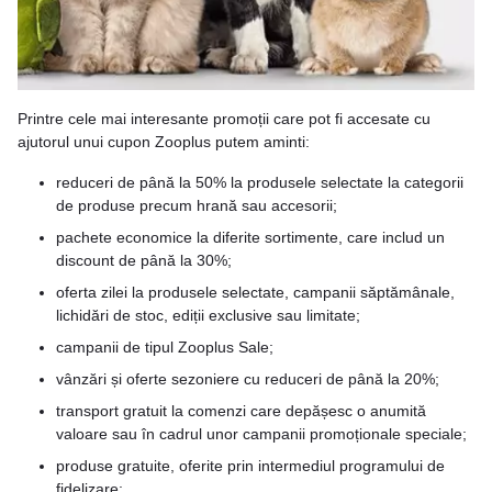
Printre cele mai interesante promoții care pot fi accesate cu
ajutorul unui cupon Zooplus putem aminti:
reduceri de până la 50% la produsele selectate la categorii
de produse precum hrană sau accesorii;
pachete economice la diferite sortimente, care includ un
discount de până la 30%;
oferta zilei la produsele selectate, campanii săptămânale,
lichidări de stoc, ediții exclusive sau limitate;
campanii de tipul Zooplus Sale;
vânzări și oferte sezoniere cu reduceri de până la 20%;
transport gratuit la comenzi care depășesc o anumită
valoare sau în cadrul unor campanii promoționale speciale;
produse gratuite, oferite prin intermediul programului de
fidelizare;