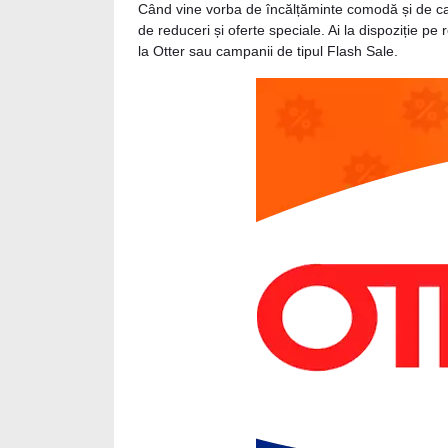
Când vine vorba de încălțăminte comodă și de cali
de reduceri și oferte speciale. Ai la dispoziție p
la Otter sau campanii de tipul Flash Sale.