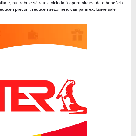
tate, nu trebuie să ratezi niciodată oportunitatea de a beneficia
e reduceri precum: reduceri sezoniere, campanii exclusive sale