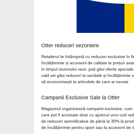
Otter reduceri sezoniere
Retailerul te întâmpină cu reduceri exclusive în f
încălțăminte și accesorii de calitate la prețuri 
în timpul sezonului rece, poți găsi oferte special
cald vei găsi reduceri la sandale și încălțăminte
să economisești la articolele de care ai nevoie.
Campanii Exclusive Sale la Otter
Magazinul organizează campanii exclusive, cum ar 
care pot fi accesate doar cu ajutorul unui cod red
de reduceri semnificative de până la 30% la produ
de încălțăminte pentru sport sau la accesorii de 