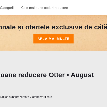
Categorii
Cele mai bune coduri reducere
nale și ofertele exclusive de călăt
AFLĂ MAI MULTE
oane reducere Otter • August
ai jos sunt prezentate 7 oferte verificate