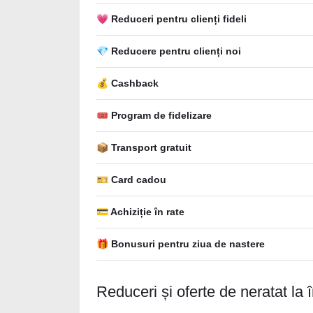
💗 Reduceri pentru clienți fideli
💎 Reducere pentru clienți noi
💰 Cashback
🎟 Program de fidelizare
📦 Transport gratuit
🎫 Card cadou
💳 Achiziție în rate
🎁 Bonusuri pentru ziua de nastere
Reduceri și oferte de neratat la 