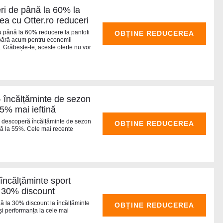
ri de până la 60% la
ea cu Otter.ro reduceri
cu până la 60% reducere la pantofi
OBȚINE REDUCEREA
mpără acum pentru economii
. Grăbește-te, aceste oferte nu vor
- încălțăminte de sezon
55% mai ieftină
i descoperă încălțăminte de sezon
OBȚINE REDUCEREA
ână la 55%. Cele mai recente
încălțăminte sport
a 30% discount
ă la 30% discount la încălțăminte
OBȚINE REDUCEREA
 și performanța la cele mai