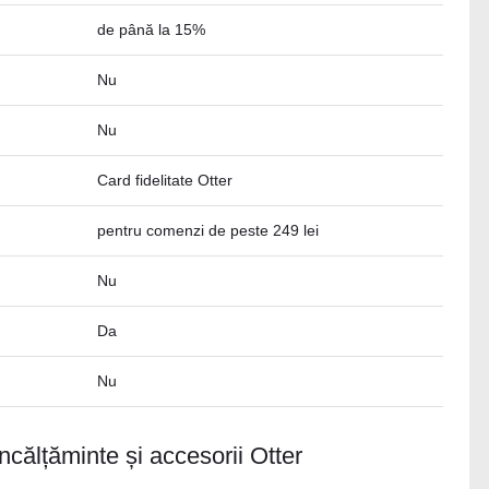
de până la 15%
Nu
Nu
Card fidelitate Otter
pentru comenzi de peste 249 lei
Nu
Da
Nu
încălțăminte și accesorii Otter