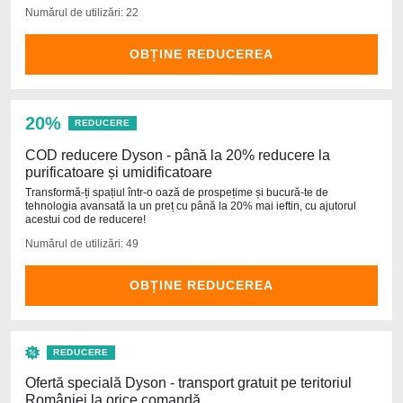
Numărul de utilizări: 22
OBȚINE REDUCEREA
20%
REDUCERE
COD reducere Dyson - până la 20% reducere la
purificatoare și umidificatoare
Transformă-ți spațiul într-o oază de prospețime și bucură-te de
tehnologia avansată la un preț cu până la 20% mai ieftin, cu ajutorul
acestui cod de reducere!
Numărul de utilizări: 49
OBȚINE REDUCEREA
REDUCERE
Ofertă specială Dyson - transport gratuit pe teritoriul
României la orice comandă