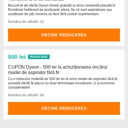
Bucură-te de oferta Dyson livrare gratuită la orice comandă plasată în
România! Indiferent de produsele alese, fie că sunt aspiratoare sau
uscătoare de păr, livrarea se face fără costuri suplimentare.
Numărul de utilizări: 22
OBȚINE REDUCEREA
500 lei
REDUCERE
CUPON Dyson - 500 lei la achiziționarea oricărui
model de aspirator fără fir
Cu o reducere instantă de 500 de lei la orice model de aspirator fără fir,
această ofertă îți aduce nu doar tehnologie inovatoare, ci și economii
considerabile!
Numărul de utilizări: 66
OBȚINE REDUCEREA