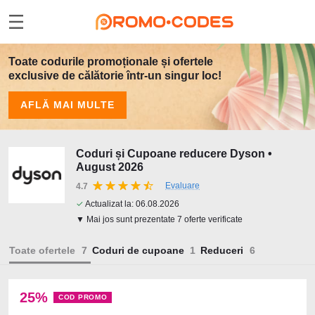
Toate codurile promoționale și ofertele
exclusive de călătorie într-un singur loc!
AFLĂ MAI MULTE
Coduri și Cupoane reducere Dyson •
August 2026
Evaluare
4.7
✓
Actualizat la:
06.08.2026
▼ Mai jos sunt prezentate 7 oferte verificate
Toate ofertele
Coduri de cupoane
Reduceri
25%
COD PROMO