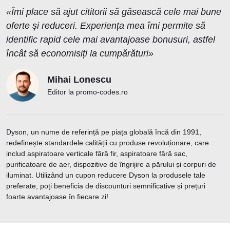
«Îmi place să ajut cititorii să găsească cele mai bune
oferte și reduceri. Experiența mea îmi permite să
identific rapid cele mai avantajoase bonusuri, astfel
încât să economisiți la cumpărături»
Mihai Lonescu
Editor la promo-codes.ro
Dyson, un nume de referință pe piața globală încă din 1991,
redefinește standardele calității cu produse revoluționare, care
includ aspiratoare verticale fără fir, aspiratoare fără sac,
purificatoare de aer, dispozitive de îngrijire a părului și corpuri de
iluminat. Utilizând un cupon reducere Dyson la produsele tale
preferate, poți beneficia de discounturi semnificative și prețuri
foarte avantajoase în fiecare zi!