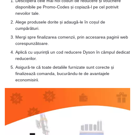
Descoperă cele mai noi coduri de reducere și vouchere
disponibile pe Promo-Codes și copiază-l pe cel potrivit
nevoilor tale.
Alege produsele dorite și adaugă-le în coșul de
cumpărături.
Mergi spre finalizarea comenzii, prin accesarea paginii web
corespunzătoare.
Aplică cu ușurință un cod reducere Dyson în câmpul dedicat
reducerilor.
Asigură-te că toate detaliile furnizate sunt corecte și
finalizează comanda, bucurându-te de avantajele
economisirii.