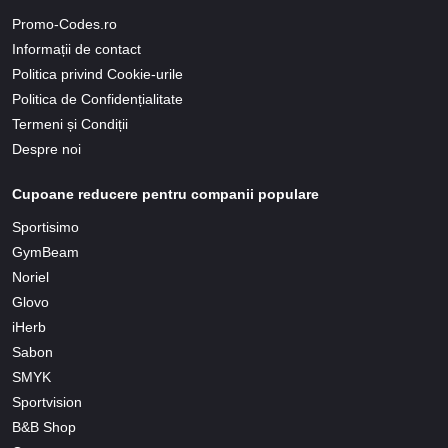
Promo-Codes.ro
Informații de contact
Politica privind Cookie-urile
Politica de Confidențialitate
Termeni și Condiții
Despre noi
Cupoane reducere pentru companii populare
Sportisimo
GymBeam
Noriel
Glovo
iHerb
Sabon
SMYK
Sportvision
B&B Shop