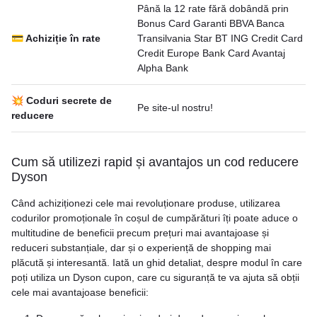
Până la 12 rate fără dobândă prin
Bonus Card Garanti BBVA Banca
💳 Achiziție în rate
Transilvania Star BT ING Credit Card
Credit Europe Bank Card Avantaj
Alpha Bank
💥 Coduri secrete de
Pe site-ul nostru!
reducere
Cum să utilizezi rapid și avantajos un cod reducere
Dyson
Când achiziționezi cele mai revoluționare produse, utilizarea
codurilor promoționale în coșul de cumpărături îți poate aduce o
multitudine de beneficii precum prețuri mai avantajoase și
reduceri substanțiale, dar și o experiență de shopping mai
plăcută și interesantă. Iată un ghid detaliat, despre modul în care
poți utiliza un Dyson cupon, care cu siguranță te va ajuta să obții
cele mai avantajoase beneficii: