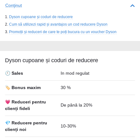
Conţinut
Dyson cupoane și coduri de reducere
Cum să utilizezi rapid și avantajos un cod reducere Dyson
Promoții și reduceri de care te poți bucura cu un voucher Dyson
Dyson cupoane și coduri de reducere
🕙 Sales
In mod regulat
🏷️ Bonus maxim
30 %
💗 Reduceri pentru
De până la 20%
clienți fideli
💎 Reducere pentru
10-30%
clienți noi