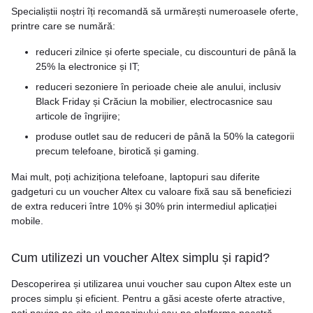
Specialiștii noștri îți recomandă să urmărești numeroasele oferte,
printre care se numără:
reduceri zilnice și oferte speciale, cu discounturi de până la
25% la electronice și IT;
reduceri sezoniere în perioade cheie ale anului, inclusiv
Black Friday și Crăciun la mobilier, electrocasnice sau
articole de îngrijire;
produse outlet sau de reduceri de până la 50% la categorii
precum telefoane, birotică și gaming.
Mai mult, poți achiziționa telefoane, laptopuri sau diferite
gadgeturi cu un voucher Altex cu valoare fixă sau să beneficiezi
de extra reduceri între 10% și 30% prin intermediul aplicației
mobile.
Cum utilizezi un voucher Altex simplu și rapid?
Descoperirea și utilizarea unui voucher sau cupon Altex este un
proces simplu și eficient. Pentru a găsi aceste oferte atractive,