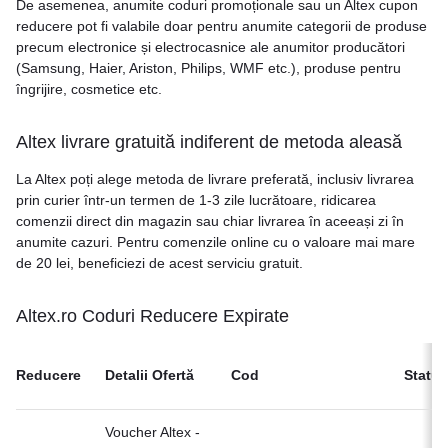
De asemenea, anumite coduri promoționale sau un Altex cupon
reducere pot fi valabile doar pentru anumite categorii de produse
precum electronice și electrocasnice ale anumitor producători
(Samsung, Haier, Ariston, Philips, WMF etc.), produse pentru
îngrijire, cosmetice etc.
Altex livrare gratuită indiferent de metoda aleasă
La Altex poți alege metoda de livrare preferată, inclusiv livrarea
prin curier într-un termen de 1-3 zile lucrătoare, ridicarea
comenzii direct din magazin sau chiar livrarea în aceeași zi în
anumite cazuri. Pentru comenzile online cu o valoare mai mare
de 20 lei, beneficiezi de acest serviciu gratuit.
Altex.ro Coduri Reducere Expirate
Reducere
Detalii Ofertă
Cod
Status
Voucher Altex -