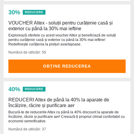
30%
REDUCERE
VOUCHER Altex - soluții pentru curățenie casă și
exterior cu până la 30% mai ieftine
Explorează ofertele cu acest voucher Altex și beneficiază de soluții
pentru curățenie casă și exterior cu până la 30% mai ieftine!
Redefinește curățenia la prețuri avantajoase.
Numărul de utilizări: 56
OBȚINE REDUCEREA
40%
REDUCERE
REDUCERI Altex de până la 40% la aparate de
încălzire, răcire și purificare aer
Bucură-te de reducerile Altex cu până la 40% discount la aparate de
încălzire, răcire și purificare aer! Creează-ți propriul climat confortabil cu
economii semnificative.
Numărul de utilizări: 37