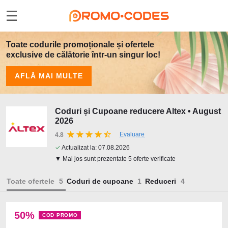
Toate codurile promoționale și ofertele
exclusive de călătorie într-un singur loc!
AFLĂ MAI MULTE
Coduri și Cupoane reducere Altex • August
2026
Evaluare
4.8
✓
Actualizat la:
07.08.2026
▼ Mai jos sunt prezentate 5 oferte verificate
Toate ofertele
Coduri de cupoane
Reduceri
50%
COD PROMO