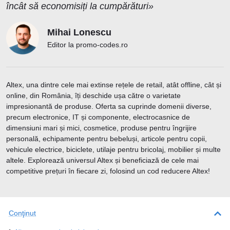
încât să economisiți la cumpărături»
Mihai Lonescu
Editor la promo-codes.ro
Altex, una dintre cele mai extinse rețele de retail, atât offline, cât și
online, din România, îți deschide ușa către o varietate
impresionantă de produse. Oferta sa cuprinde domenii diverse,
precum electronice, IT și componente, electrocasnice de
dimensiuni mari și mici, cosmetice, produse pentru îngrijire
personală, echipamente pentru bebeluși, articole pentru copii,
vehicule electrice, biciclete, utilaje pentru bricolaj, mobilier și multe
altele. Explorează universul Altex și beneficiază de cele mai
competitive prețuri în fiecare zi, folosind un cod reducere Altex!
Conţinut