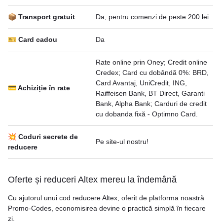
📦 Transport gratuit
Da, pentru comenzi de peste 200 lei
🎫 Card cadou
Da
Rate online prin Oney; Credit online
Credex; Card cu dobândă 0%: BRD,
Card Avantaj, UniCredit, ING,
💳 Achiziție în rate
Raiffeisen Bank, BT Direct, Garanti
Bank, Alpha Bank; Carduri de credit
cu dobanda fixă - Optimno Card.
💥 Coduri secrete de
Pe site-ul nostru!
reducere
Oferte și reduceri Altex mereu la îndemână
Cu ajutorul unui cod reducere Altex, oferit de platforma noastră
Promo-Codes, economisirea devine o practică simplă în fiecare
zi.