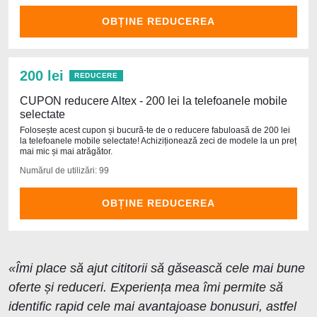
OBȚINE REDUCEREA
200 lei
REDUCERE
CUPON reducere Altex - 200 lei la telefoanele mobile
selectate
Folosește acest cupon și bucură-te de o reducere fabuloasă de 200 lei
la telefoanele mobile selectate! Achiziționează zeci de modele la un preț
mai mic și mai atrăgător.
Numărul de utilizări: 99
OBȚINE REDUCEREA
«Îmi place să ajut cititorii să găsească cele mai bune
oferte și reduceri. Experiența mea îmi permite să
identific rapid cele mai avantajoase bonusuri, astfel