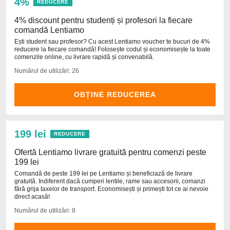
4%
REDUCERE
4% discount pentru studenți și profesori la fiecare
comandă Lentiamo
Ești student sau profesor? Cu acest Lentiamo voucher te bucuri de 4%
reducere la fiecare comandă! Folosește codul și economisește la toate
comenzile online, cu livrare rapidă și convenabilă.
Numărul de utilizări: 26
OBȚINE REDUCEREA
199 lei
REDUCERE
Ofertă Lentiamo livrare gratuită pentru comenzi peste
199 lei
Comandă de peste 199 lei pe Lentiamo și beneficiază de livrare
gratuită. Indiferent dacă cumperi lentile, rame sau accesorii, comanzi
fără grija taxelor de transport. Economisești și primești tot ce ai nevoie
direct acasă!
Numărul de utilizări: 8