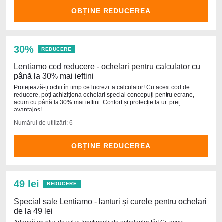
OBȚINE REDUCEREA
30%
REDUCERE
Lentiamo cod reducere - ochelari pentru calculator cu
până la 30% mai ieftini
Protejează-ți ochii în timp ce lucrezi la calculator! Cu acest cod de
reducere, poți achiziționa ochelari special concepuți pentru ecrane,
acum cu până la 30% mai ieftini. Confort și protecție la un preț
avantajos!
Numărul de utilizări: 6
OBȚINE REDUCEREA
49 lei
REDUCERE
Special sale Lentiamo - lanțuri și curele pentru ochelari
de la 49 lei