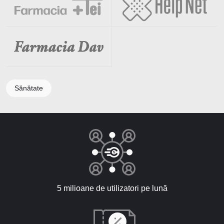
Sănătate
5 milioane de utilizatori pe lună