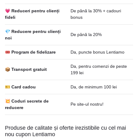
💗 Reduceri pentru clienți
De până la 30% + cadouri
fideli
bonus
💎 Reducere pentru clienți
De până la 20%
noi
🎟 Program de fidelizare
Da, puncte bonus Lentiamo
Da, pentru comenzi de peste
📦 Transport gratuit
199 lei
🎫 Card cadou
Da, de minimum 100 lei
💥 Coduri secrete de
Pe site-ul nostru!
reducere
Produse de calitate și oferte irezistibile cu cel mai
nou cupon Lentiamo