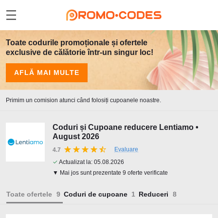
Toate codurile promoționale și ofertele
exclusive de călătorie într-un singur loc!
AFLĂ MAI MULTE
Primim un comision atunci când folosiți cupoanele noastre.
Coduri și Cupoane reducere Lentiamo •
August 2026
Evaluare
4.7
✓
Actualizat la:
05.08.2026
▼ Mai jos sunt prezentate 9 oferte verificate
Toate ofertele
Coduri de cupoane
Reduceri