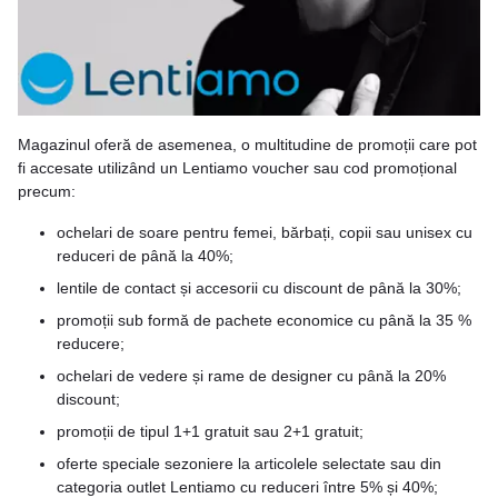
Magazinul oferă de asemenea, o multitudine de promoții care pot
fi accesate utilizând un Lentiamo voucher sau cod promoțional
precum:
ochelari de soare pentru femei, bărbați, copii sau unisex cu
reduceri de până la 40%;
lentile de contact și accesorii cu discount de până la 30%;
promoții sub formă de pachete economice cu până la 35 %
reducere;
ochelari de vedere și rame de designer cu până la 20%
discount;
promoții de tipul 1+1 gratuit sau 2+1 gratuit;
oferte speciale sezoniere la articolele selectate sau din
categoria outlet Lentiamo cu reduceri între 5% și 40%;