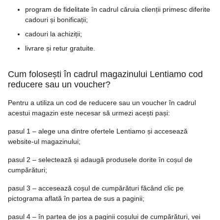
program de fidelitate în cadrul căruia clienții primesc diferite
cadouri și bonificații;
cadouri la achiziții;
livrare și retur gratuite.
Cum folosești în cadrul magazinului Lentiamo cod
reducere sau un voucher?
Pentru a utiliza un cod de reducere sau un voucher în cadrul
acestui magazin este necesar să urmezi acești pași:
pasul 1 – alege una dintre ofertele Lentiamo și accesează
website-ul magazinului;
pasul 2 – selectează și adaugă produsele dorite în coșul de
cumpărături;
pasul 3 – accesează coșul de cumpărături făcând clic pe
pictograma aflată în partea de sus a paginii;
pasul 4 – în partea de jos a paginii coșului de cumpărături, vei