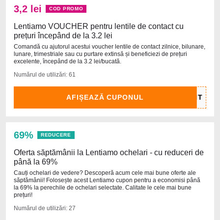
3,2 lei
COD PROMO
Lentiamo VOUCHER pentru lentile de contact cu
prețuri începând de la 3.2 lei
Comandă cu ajutorul acestui voucher lentile de contact zilnice, bilunare,
lunare, trimestriale sau cu purtare extinsă și beneficiezi de prețuri
excelente, începând de la 3.2 lei/bucată.
Numărul de utilizări: 61
AFIȘEAZĂ CUPONUL
69%
REDUCERE
Oferta săptămânii la Lentiamo ochelari - cu reduceri de
până la 69%
Cauți ochelari de vedere? Descoperă acum cele mai bune oferte ale
săptămânii! Folosește acest Lentiamo cupon pentru a economisi până
la 69% la perechile de ochelari selectate. Calitate le cele mai bune
prețuri!
Numărul de utilizări: 27