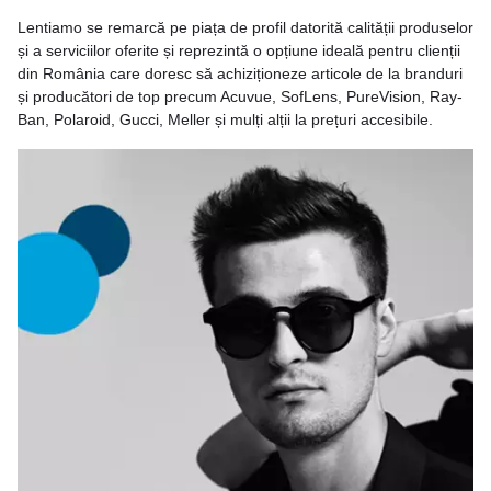
Lentiamo se remarcă pe piața de profil datorită calității produselor
și a serviciilor oferite și reprezintă o opțiune ideală pentru clienții
din România care doresc să achiziționeze articole de la branduri
și producători de top precum Acuvue, SofLens, PureVision, Ray-
Ban, Polaroid, Gucci, Meller și mulți alții la prețuri accesibile.