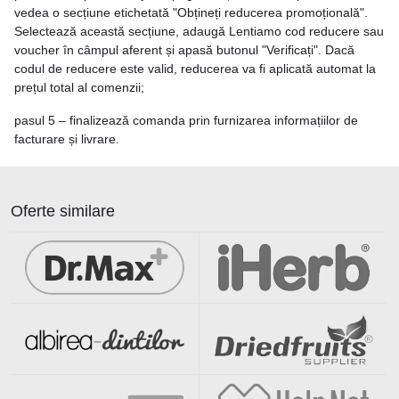
vedea o secțiune etichetată "Obțineți reducerea promoțională".
Selectează această secțiune, adaugă Lentiamo cod reducere sau
voucher în câmpul aferent și apasă butonul "Verificați". Dacă
codul de reducere este valid, reducerea va fi aplicată automat la
prețul total al comenzii;
pasul 5 – finalizează comanda prin furnizarea informațiilor de
facturare și livrare.
Oferte similare