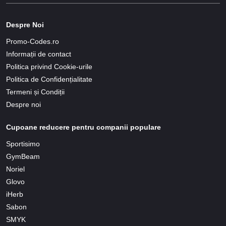
Despre Noi
Promo-Codes.ro
Informații de contact
Politica privind Cookie-urile
Politica de Confidențialitate
Termeni și Condiții
Despre noi
Cupoane reducere pentru companii populare
Sportisimo
GymBeam
Noriel
Glovo
iHerb
Sabon
SMYK