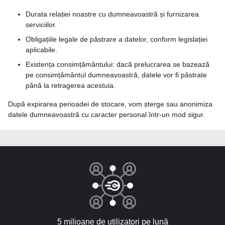
Durata relației noastre cu dumneavoastră și furnizarea
serviciilor.
Obligațiile legale de păstrare a datelor, conform legislației
aplicabile.
Existența consimțământului: dacă prelucrarea se bazează
pe consimțământul dumneavoastră, datele vor fi păstrate
până la retragerea acestuia.
După expirarea perioadei de stocare, vom șterge sau anonimiza
datele dumneavoastră cu caracter personal într-un mod sigur.
5 milioane de utilizatori pe lună