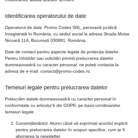
Identificarea operatorului de date
Operatorul de date: Promo Codes SRL, persoană juridică
înregistrată în România, cu sediul social la adresa Strada Moise
Nicoară 11A, București 030881, România.​
Date de contact pentru aspecte legate de protecția datelor:
Pentru întrebări sau solicitări privind prelucrarea datelor
dumneavoastră cu caracter personal, ne puteți contacta la
adresa de e-mail:
contact@promo-codes.ro
.​
Temeiuri legale pentru prelucrarea datelor
Prelucrăm datele dumneavoastră cu caracter personal în
conformitate cu articolul 6 din GDPR, pe baza următoarelor
temeiuri legale:
Consimțământul: Atunci când vă exprimați acordul explicit
pentru prelucrarea datelor în scopuri specifice, cum ar fi
abonarea la newsletter.