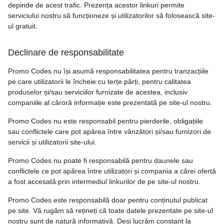
depinde de acest trafic. Prezența acestor linkuri permite
serviciului nostru să funcționeze și utilizatorilor să folosească site-
ul gratuit.
Declinare de responsabilitate
Promo Codes nu își asumă responsabilitatea pentru tranzacțiile
pe care utilizatorii le încheie cu terțe părți, pentru calitatea
produselor și/sau serviciilor furnizate de acestea, inclusiv
companiile al căroră informație este prezentată pe site-ul nostru.
Promo Codes nu este responsabil pentru pierderile, obligațiile
sau conflictele care pot apărea între vânzători și/sau furnizori de
servicii și utilizatorii site-ului.
Promo Codes nu poate fi responsabilă pentru daunele sau
conflictele ce pot apărea între utilizatori și compania a cărei ofertă
a fost accesată prin intermediul linkurilor de pe site-ul nostru.
Promo Codes este responsabilă doar pentru conținutul publicat
pe site. Vă rugăm să rețineți că toate datele prezentate pe site-ul
nostru sunt de natură informativă. Deși lucrăm constant la