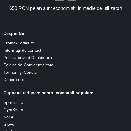
650 RON pe an sunt economisiți în medie de utilizatori
Despre Noi
Promo-Codes.ro
Informații de contact
Politica privind Cookie-urile
Politica de Confidențialitate
Termeni și Condiții
Despre noi
Cupoane reducere pentru companii populare
Sportisimo
GymBeam
Noriel
Glovo