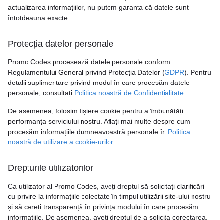
actualizarea informațiilor, nu putem garanta că datele sunt
întotdeauna exacte.
Protecția datelor personale
Promo Codes procesează datele personale conform
Regulamentului General privind Protecția Datelor (
GDPR
). Pentru
detalii suplimentare privind modul în care procesăm datele
personale, consultați
Politica noastră de Confidențialitate
.
De asemenea, folosim fișiere cookie pentru a îmbunătăți
performanța serviciului nostru. Aflați mai multe despre cum
procesăm informațiile dumneavoastră personale în
Politica
noastră de utilizare a cookie-urilor
.
Drepturile utilizatorilor
Ca utilizator al Promo Codes, aveți dreptul să solicitați clarificări
cu privire la informațiile colectate în timpul utilizării site-ului nostru
și să cereți transparență în privința modului în care procesăm
informațiile. De asemenea, aveți dreptul de a solicita corectarea,