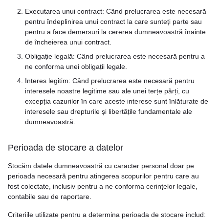
Executarea unui contract: Când prelucrarea este necesară
pentru îndeplinirea unui contract la care sunteți parte sau
pentru a face demersuri la cererea dumneavoastră înainte
de încheierea unui contract.
Obligație legală: Când prelucrarea este necesară pentru a
ne conforma unei obligații legale.
Interes legitim: Când prelucrarea este necesară pentru
interesele noastre legitime sau ale unei terțe părți, cu
excepția cazurilor în care aceste interese sunt înlăturate de
interesele sau drepturile și libertățile fundamentale ale
dumneavoastră.
Perioada de stocare a datelor
Stocăm datele dumneavoastră cu caracter personal doar pe
perioada necesară pentru atingerea scopurilor pentru care au
fost colectate, inclusiv pentru a ne conforma cerințelor legale,
contabile sau de raportare.
Criteriile utilizate pentru a determina perioada de stocare includ: