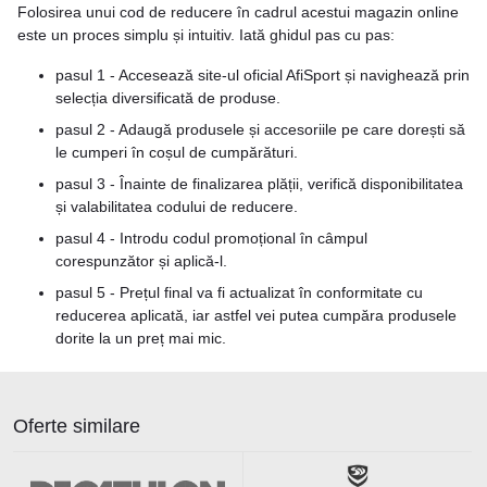
Folosirea unui cod de reducere în cadrul acestui magazin online
este un proces simplu și intuitiv. Iată ghidul pas cu pas:
pasul 1 - Accesează site-ul oficial AfiSport și navighează prin
selecția diversificată de produse.
pasul 2 - Adaugă produsele și accesoriile pe care dorești să
le cumperi în coșul de cumpărături.
pasul 3 - Înainte de finalizarea plății, verifică disponibilitatea
și valabilitatea codului de reducere.
pasul 4 - Introdu codul promoțional în câmpul
corespunzător și aplică-l.
pasul 5 - Prețul final va fi actualizat în conformitate cu
reducerea aplicată, iar astfel vei putea cumpăra produsele
dorite la un preț mai mic.
Oferte similare