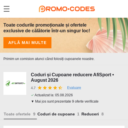
Toate codurile promoționale și ofertele
exclusive de călătorie într-un singur loc!
AFLĂ MAI MULTE
Primim un comision atunci când folosiți cupoanele noastre.
Coduri și Cupoane reducere AfiSport •
August 2026
Evaluare
4.7
✓
Actualizat la:
05.08.2026
▼ Mai jos sunt prezentate 9 oferte verificate
Toate ofertele
Coduri de cupoane
Reduceri