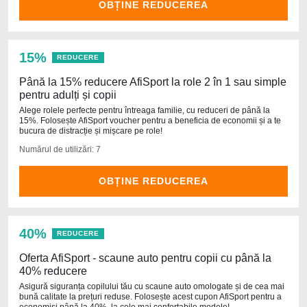
OBȚINE REDUCEREA
15%
REDUCERE
Până la 15% reducere AfiSport la role 2 în 1 sau simple
pentru adulți și copii
Alege rolele perfecte pentru întreaga familie, cu reduceri de până la
15%. Folosește AfiSport voucher pentru a beneficia de economii și a te
bucura de distracție și mișcare pe role!
Numărul de utilizări: 7
OBȚINE REDUCEREA
40%
REDUCERE
Oferta AfiSport - scaune auto pentru copii cu până la
40% reducere
Asigură siguranța copilului tău cu scaune auto omologate și de cea mai
bună calitate la prețuri reduse. Folosește acest cupon AfiSport pentru a