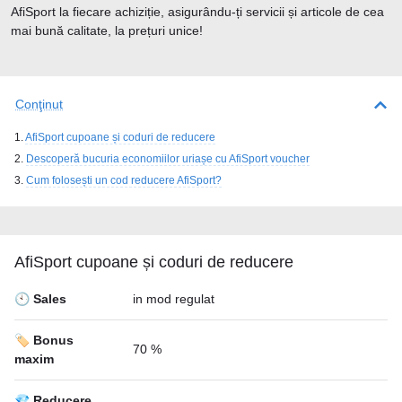
AfiSport la fiecare achiziție, asigurându-ți servicii și articole de cea
mai bună calitate, la prețuri unice!
Conţinut
AfiSport cupoane și coduri de reducere
Descoperă bucuria economiilor uriașe cu AfiSport voucher
Cum folosești un cod reducere AfiSport?
AfiSport cupoane și coduri de reducere
🕙 Sales
in mod regulat
🏷️ Bonus
70 %
maxim
💎 Reducere