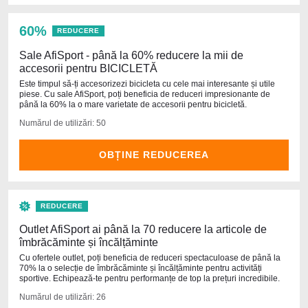
60%
REDUCERE
Sale AfiSport - până la 60% reducere la mii de
accesorii pentru BICICLETĂ
Este timpul să-ți accesorizezi bicicleta cu cele mai interesante și utile
piese. Cu sale AfiSport, poți beneficia de reduceri impresionante de
până la 60% la o mare varietate de accesorii pentru bicicletă.
Numărul de utilizări: 50
OBȚINE REDUCEREA
REDUCERE
Outlet AfiSport ai până la 70 reducere la articole de
îmbrăcăminte și încălțăminte
Cu ofertele outlet, poți beneficia de reduceri spectaculoase de până la
70% la o selecție de îmbrăcăminte și încălțăminte pentru activități
sportive. Echipează-te pentru performanțe de top la prețuri incredibile.
Numărul de utilizări: 26