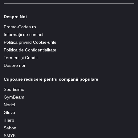
Despre Noi
Promo-Codes.ro
Informații de contact
Politica privind Cookie-urile
Politica de Confidențialitate
Termeni și Condiții
Despre noi
Cupoane reducere pentru companii populare
Sportisimo
GymBeam
Noriel
Glovo
iHerb
Sabon
SMYK