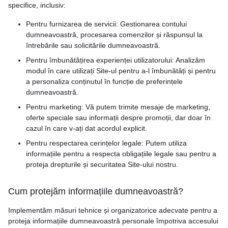
specifice, inclusiv:
Pentru furnizarea de servicii: Gestionarea contului
dumneavoastră, procesarea comenzilor și răspunsul la
întrebările sau solicitările dumneavoastră.
Pentru îmbunătățirea experienței utilizatorului: Analizăm
modul în care utilizați Site-ul pentru a-l îmbunătăți și pentru
a personaliza conținutul în funcție de preferințele
dumneavoastră.
Pentru marketing: Vă putem trimite mesaje de marketing,
oferte speciale sau informații despre promoții, dar doar în
cazul în care v-ați dat acordul explicit.
Pentru respectarea cerințelor legale: Putem utiliza
informațiile pentru a respecta obligațiile legale sau pentru a
proteja drepturile și securitatea Site-ului nostru.
Cum protejăm informațiile dumneavoastră?
Implementăm măsuri tehnice și organizatorice adecvate pentru a
proteja informațiile dumneavoastră personale împotriva accesului