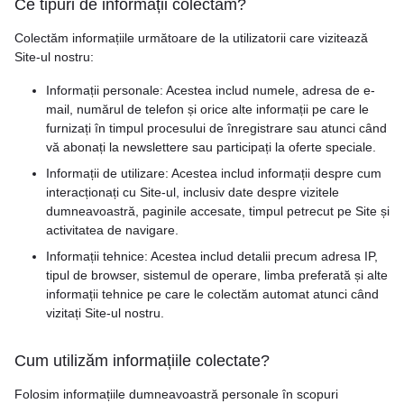
Ce tipuri de informații colectăm?
Colectăm informațiile următoare de la utilizatorii care vizitează
Site-ul nostru:
Informații personale: Acestea includ numele, adresa de e-
mail, numărul de telefon și orice alte informații pe care le
furnizați în timpul procesului de înregistrare sau atunci când
vă abonați la newslettere sau participați la oferte speciale.
Informații de utilizare: Acestea includ informații despre cum
interacționați cu Site-ul, inclusiv date despre vizitele
dumneavoastră, paginile accesate, timpul petrecut pe Site și
activitatea de navigare.
Informații tehnice: Acestea includ detalii precum adresa IP,
tipul de browser, sistemul de operare, limba preferată și alte
informații tehnice pe care le colectăm automat atunci când
vizitați Site-ul nostru.
Cum utilizăm informațiile colectate?
Folosim informațiile dumneavoastră personale în scopuri