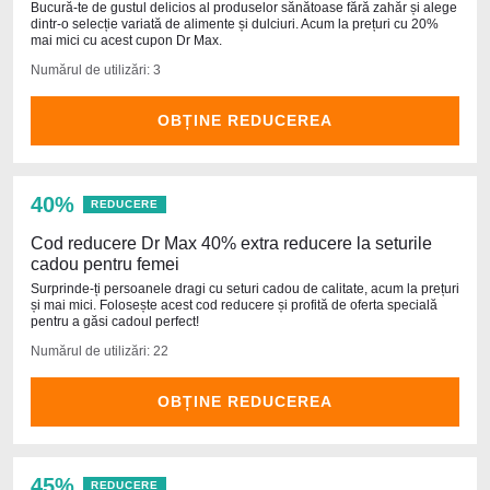
Bucură-te de gustul delicios al produselor sănătoase fără zahăr și alege
dintr-o selecție variată de alimente și dulciuri. Acum la prețuri cu 20%
mai mici cu acest cupon Dr Max.
Numărul de utilizări: 3
OBȚINE REDUCEREA
40%
REDUCERE
Cod reducere Dr Max 40% extra reducere la seturile
cadou pentru femei
Surprinde-ți persoanele dragi cu seturi cadou de calitate, acum la prețuri
și mai mici. Folosește acest cod reducere și profită de oferta specială
pentru a găsi cadoul perfect!
Numărul de utilizări: 22
OBȚINE REDUCEREA
45%
REDUCERE