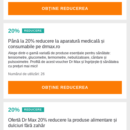
OBȚINE REDUCEREA
20%
REDUCERE
Până la 20% reducere la aparatură medicală și
consumabile pe drmax.ro
Alege dintr-o gamă variată de produse esențiale pentru sănătate:
tensiometre, glucometre, termometre, nebulizatoare, cântare și
pulsoximetre. Profită de acest voucher Dr Max și îngrijește-ți sănătatea
cu prețuri mai mici!
Numărul de utilizări: 26
OBȚINE REDUCEREA
20%
REDUCERE
Ofertă Dr Max 20% reducere la produse alimentare și
dulciuri fără zahăr