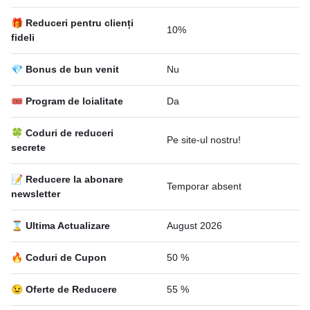
🎁 Reduceri pentru clienți
10%
fideli
💎 Bonus de bun venit
Nu
🎟 Program de loialitate
Da
🍀 Coduri de reduceri
Pe site-ul nostru!
secrete
📝 Reducere la abonare
Temporar absent
newsletter
⌛ Ultima Actualizare
August 2026
🔥 Coduri de Cupon
50 %
😉 Oferte de Reducere
55 %