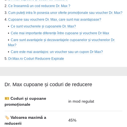
Ce înseamnă un cod reducere Dr. Max ?
Cum puteți intra în posesia unor oferte promoționale sau voucher Dr. Max?
Cupoane sau vouchere Dr. Max, care sunt mai avantajoase?
Ce sunt voucherele și cupoanele Dr. Max?
Cele mai importante diferențe între cupoane și vouchere Dr Max
Care sunt avantajele și dezavantajele cupoanelor și voucherelor Dr.
Max?
Care este mai avantajos: un voucher sau un cupon Dr Max?
Dr.Max.ro Coduri Reducere Expirate
Dr. Max cupoane și coduri de reducere
🎫 Coduri și cupoane
in mod regulat
promoționale
🏷️ Valoarea maximă a
45%
reducerii