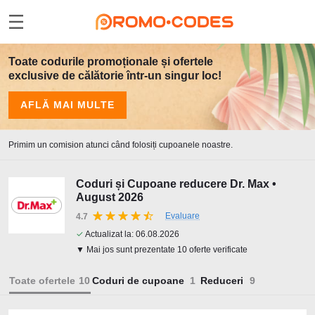
Toate codurile promoționale și ofertele
exclusive de călătorie într-un singur loc!
AFLĂ MAI MULTE
Primim un comision atunci când folosiți cupoanele noastre.
Coduri și Cupoane reducere Dr. Max •
August 2026
Evaluare
4.7
✓
Actualizat la:
06.08.2026
▼ Mai jos sunt prezentate 10 oferte verificate
Toate ofertele
Coduri de cupoane
Reduceri