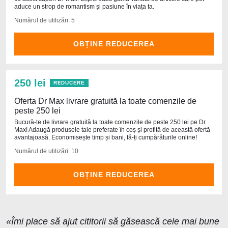
aduce un strop de romantism și pasiune în viața ta.
Numărul de utilizări: 5
OBȚINE REDUCEREA
250 lei
REDUCERE
Oferta Dr Max livrare gratuită la toate comenzile de
peste 250 lei
Bucură-te de livrare gratuită la toate comenzile de peste 250 lei pe Dr
Max! Adaugă produsele tale preferate în coș și profită de această ofertă
avantajoasă. Economisește timp și bani, fă-ți cumpărăturile online!
Numărul de utilizări: 10
OBȚINE REDUCEREA
«Îmi place să ajut cititorii să găsească cele mai bune