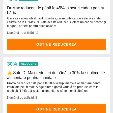
Dr Max reduceri de până la 45% la seturi cadou pentru
bărbați
Găsește cadoul ideal pentru bărbați, cu seturile cadou atractive și de
calitate de la Dr Max. Nu rata aceste reduceri și oferă un cadou practic și
elegant, perfect pentru orice ocazie!
Numărul de utilizări: 11
OBȚINE REDUCEREA
30%
REDUCERE
👍 Sale Dr Max reduceri de până la 30% la suplimente
alimentare pentru imunitate
Profită de reduceri de până la 30% la suplimentele alimentare pentru
imunitate pe Dr Max! Alege dintr-o gamă variată de produse care te
ajută să îți întărești sistemul imunitar și să te menții sănătos!
Numărul de utilizări: 8
OBȚINE REDUCEREA