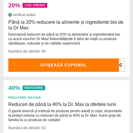
20%
COD PROMO
verificat astăzi
Până la 20% reducere la alimente și ingrediente bio de
la Dr Max
Descoperă reduceri de până la 20% la alimentele și ingredientele bio
cu acest voucher Dr Max! Îmbunătățește-ți stilul de viață cu produse
sănătoase, naturale și de calitate superioară.
Numărul de utilizări: 90
AFIȘEAZĂ CUPONUL
40%
REDUCERE
REDUCERE MAXIMĂ
Reduceri de până la 40% la Dr. Max la ofertele lunii
O gamă diversă și extinsă de produse pentru adulți și copii, disponibile
la prețuri reduse cu reduceri de până la 40% la Dr. Max. Avem grija de
familia ta cu produse de calitate!
Numărul de utilizări: 62