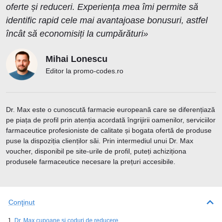
oferte și reduceri. Experiența mea îmi permite să
identific rapid cele mai avantajoase bonusuri, astfel
încât să economisiți la cumpărături»
Mihai Lonescu
Editor la promo-codes.ro
Dr. Max este o cunoscută farmacie europeană care se diferențiază
pe piața de profil prin atenția acordată îngrijirii oamenilor, serviciilor
farmaceutice profesioniste de calitate și bogata ofertă de produse
puse la dispoziția clienților săi. Prin intermediul unui Dr. Max
voucher, disponibil pe site-urile de profil, puteți achiziționa
produsele farmaceutice necesare la prețuri accesibile.
Conţinut
Dr. Max cupoane și coduri de reducere