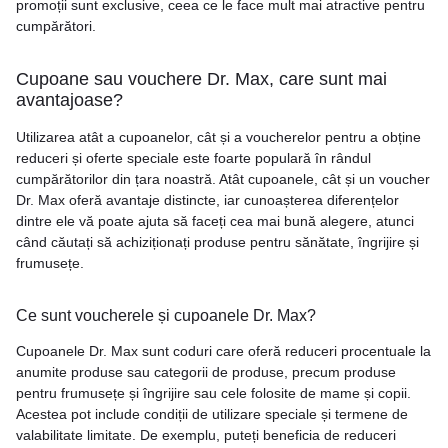
promoții sunt exclusive, ceea ce le face mult mai atractive pentru
cumpărători.
Cupoane sau vouchere Dr. Max, care sunt mai
avantajoase?
Utilizarea atât a cupoanelor, cât și a voucherelor pentru a obține
reduceri și oferte speciale este foarte populară în rândul
cumpărătorilor din țara noastră. Atât cupoanele, cât și un voucher
Dr. Max oferă avantaje distincte, iar cunoașterea diferențelor
dintre ele vă poate ajuta să faceți cea mai bună alegere, atunci
când căutați să achiziționați produse pentru sănătate, îngrijire și
frumusețe.
Ce sunt voucherele și cupoanele Dr. Max?
Cupoanele Dr. Max sunt coduri care oferă reduceri procentuale la
anumite produse sau categorii de produse, precum produse
pentru frumusețe și îngrijire sau cele folosite de mame și copii.
Acestea pot include condiții de utilizare speciale și termene de
valabilitate limitate. De exemplu, puteți beneficia de reduceri