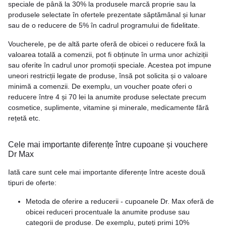
speciale de până la 30% la produsele marcă proprie sau la
produsele selectate în ofertele prezentate săptămânal și lunar
sau de o reducere de 5% în cadrul programului de fidelitate.
Voucherele, pe de altă parte oferă de obicei o reducere fixă la
valoarea totală a comenzii, pot fi obținute în urma unor achiziții
sau oferite în cadrul unor promoții speciale. Acestea pot impune
uneori restricții legate de produse, însă pot solicita și o valoare
minimă a comenzii. De exemplu, un voucher poate oferi o
reducere între 4 și 70 lei la anumite produse selectate precum
cosmetice, suplimente, vitamine și minerale, medicamente fără
rețetă etc.
Cele mai importante diferențe între cupoane și vouchere
Dr Max
Iată care sunt cele mai importante diferențe între aceste două
tipuri de oferte:
Metoda de oferire a reducerii - cupoanele Dr. Max oferă de
obicei reduceri procentuale la anumite produse sau
categorii de produse. De exemplu, puteți primi 10%