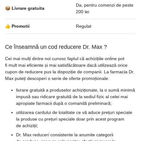
Da, pentru comenzi de peste
📦 Livrare gratuita
200 lei
👍 Promotii
Regulat
Ce înseamnă un cod reducere Dr. Max ?
Cei mai mulți dintre noi cunosc faptul că achizițiile online pot
fi mult mai eficiente și mai satisfăcătoare dacă utilizează orice
cupon de reducere pus la dispoziție de companii. La farmacia Dr.
Max puteți descoperi o serie de oferte promoționale:
livrare gratuită a produselor achiziționate, la o sumă minimă
impusă sau ridicare gratuită de la sediul fizic al celei mai
apropiate farmacii după o comandă preliminară;
utilizarea cardului de loialitate ce vă aduce prețuri speciale
la produse cu prețuri speciale doar prin acest program
de achiziții;
Dr. Max reduceri consistente la anumite categorii