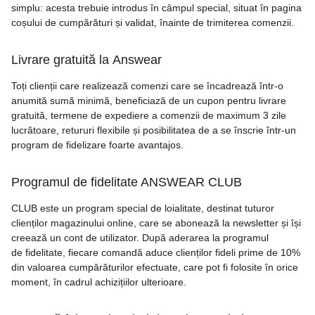
simplu: acesta trebuie introdus în câmpul special, situat în pagina
coșului de cumpărături și validat, înainte de trimiterea comenzii.
Livrare gratuită la Answear
Toți clienții care realizează comenzi care se încadrează într-o
anumită sumă minimă, beneficiază de un cupon pentru livrare
gratuită, termene de expediere a comenzii de maximum 3 zile
lucrătoare, retururi flexibile și posibilitatea de a se înscrie într-un
program de fidelizare foarte avantajos.
Programul de fidelitate ANSWEAR CLUB
CLUB este un program special de loialitate, destinat tuturor
clienților magazinului online, care se abonează la newsletter și își
creează un cont de utilizator. După aderarea la programul
de fidelitate, fiecare comandă aduce clienților fideli prime de 10%
din valoarea cumpărăturilor efectuate, care pot fi folosite în orice
moment, în cadrul achizițiilor ulterioare.