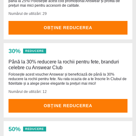
până la 25%! Folosește acest cod promoțional Answear și profită de
prețuri mai mici pentru accesorii de calitate.
Numărul de utilizări: 29
OBȚINE REDUCEREA
30%
REDUCERE
Până la 30% reducere la rochii pentru fete, branduri
celebre cu Answear Club
Folosește acest voucher Answear și beneficiază de până la 30%
reducere la rochii pentru fete. Nu rata ocazia de a te înscrie în Clubul de
fidelitate și a alege piese elegante la prețuri mai mici!
Numărul de utilizări: 12
OBȚINE REDUCEREA
50%
REDUCERE