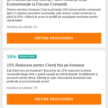
Economisește la Fiecare Comandă
Devino membru Answear Club și primește 10% bonus pentru comenzile
tale! Cu ajutorul punctelor acumulate, poți reduce costul comenzii cu
până la 50%. Alătură-te acum și profită de avantajele exclusive pentru
clienți fideli!
Numărul de utilizări: 53
OBȚINE REDUCEREA
15%
REDUCERE
15% Reducere pentru Clienți Noi pe Answear
Ești client nou pe Answear? Bucură-te de 15% reducere la prima
comandă! Alege dintr-o gamă variată de îmbrăcăminte, încălțăminte și
accesorii pentru femei, bărbați și copii. Descoperă brandurile tale
preferate și economisește acum!
Numărul de utilizări: 79
OBȚINE REDUCEREA