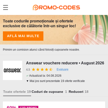
Toate codurile promoționale și ofertele
exclusive de călătorie într-un singur loc!
AFLĂ MAI MULTE
Primim un comision atunci când folosiți cupoanele noastre.
Answear vouchere reducere • August 2026
Evaluare
4.5
✓
Actualizat la:
04.08.2026
▼ Mai jos sunt prezentate 19 oferte verificate
Toate ofertele
Coduri de cupoane
Reduceri
60%
COD PROMO