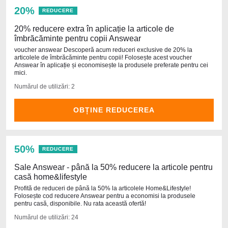
20%
REDUCERE
20% reducere extra în aplicație la articole de
îmbrăcăminte pentru copii Answear
voucher answear Descoperă acum reduceri exclusive de 20% la
articolele de îmbrăcăminte pentru copii! Folosește acest voucher
Answear în aplicație și economisește la produsele preferate pentru cei
mici.
Numărul de utilizări: 2
OBȚINE REDUCEREA
50%
REDUCERE
Sale Answear - până la 50% reducere la articole pentru
casă home&lifestyle
Profită de reduceri de până la 50% la articolele Home&Lifestyle!
Folosește cod reducere Answear pentru a economisi la produsele
pentru casă, disponibile. Nu rata această ofertă!
Numărul de utilizări: 24