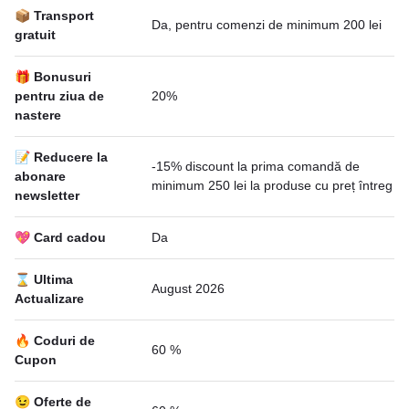
📦 Transport
Da, pentru comenzi de minimum 200 lei
gratuit
🎁 Bonusuri
pentru ziua de
20%
nastere
📝 Reducere la
-15% discount la prima comandă de
abonare
minimum 250 lei la produse cu preț întreg
newsletter
💖 Card cadou
Da
⌛ Ultima
August 2026
Actualizare
🔥 Coduri de
60 %
Cupon
😉 Oferte de