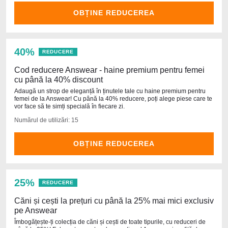
OBȚINE REDUCEREA
40%
REDUCERE
Cod reducere Answear - haine premium pentru femei
cu până la 40% discount
Adaugă un strop de eleganță în ținutele tale cu haine premium pentru
femei de la Answear! Cu până la 40% reducere, poți alege piese care te
vor face să te simți specială în fiecare zi.
Numărul de utilizări: 15
OBȚINE REDUCEREA
25%
REDUCERE
Căni și cești la prețuri cu până la 25% mai mici exclusiv
pe Answear
Îmbogățește-ți colecția de căni și cești de toate tipurile, cu reduceri de