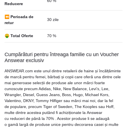
60 %
Reducere
⏪ Perioada de
30 zile
retur
🤑 Total Oferte
70 %
Cumpărături pentru întreaga familie cu un Voucher
Answear exclusiv
ANSWEAR.com este unul dintre retailerii de haine și încălțăminte
de marcă pentru femei, bărbați și copii care oferă una dintre cele
mai generoase selecții de produse ale unor mărci foarte
cunoscute precum Adidas, Nike, New Balance, Levi’s, Lee,
Wrangler, Diesel, Guess Jeans, Boss, Hugo, Michael Kors,
Valentino, DKNY, Tommy Hilfiger sau mărci mai noi, dar la fel
de populare, precum Tiger of Sweden, The Kooples sau Hoff,
multe dintre acestea putând fi achiziționate la Answear
cu reduceri de până la 70% . Acestor produse li se adaugă
o gamă largă de produse unice pentru decorarea casei și multe