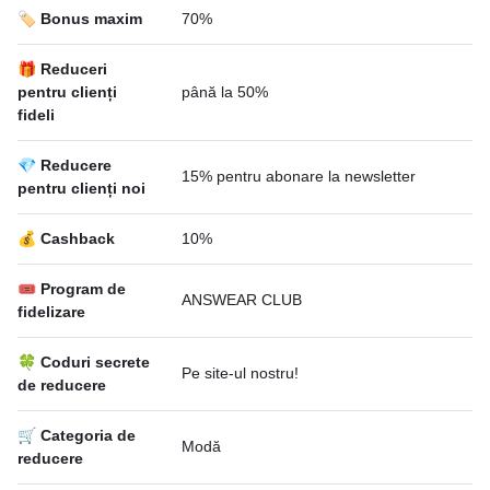
🏷️ Bonus maxim
70%
🎁 Reduceri
pentru clienți
până la 50%
fideli
💎 Reducere
15% pentru abonare la newsletter
pentru clienți noi
💰 Cashback
10%
🎟 Program de
ANSWEAR CLUB
fidelizare
🍀 Coduri secrete
Pe site-ul nostru!
de reducere
🛒 Categoria de
Modă
reducere