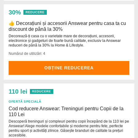
30%
REDUCERE
👍 Decorațiuni și accesorii Answear pentru casa ta cu
discount de până la 30%
Decorează-ți casa cu o varietate mare de decorațiuni, accesorii,
electronice și gadgeturi de foarte bună calitate, exclusiv la Answear
reduceri de până la 30% la Home & Lifestyle.
Numărul de utilizări: 4
OBȚINE REDUCEREA
110 lei
REDUCERE
OFERTĂ SPECIALĂ
Cod reducere Answear: Treninguri pentru Copii de la
110 Lei
Descoperă treninguri și compleuri pentru copii începând de la 110 lei pe
Answear! Alege modele confortabile și moderne pentru fete, perfecte
pentru sport și activități zilnice. Găsește branduri de calitate la prețuri
accesibile.