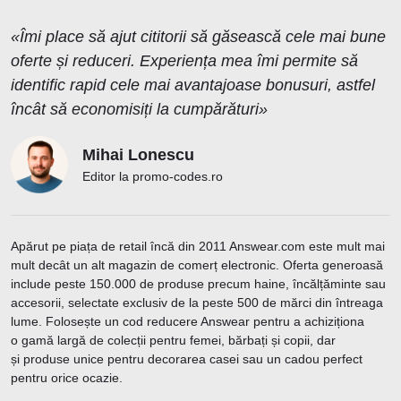
«Îmi place să ajut cititorii să găsească cele mai bune
oferte și reduceri. Experiența mea îmi permite să
identific rapid cele mai avantajoase bonusuri, astfel
încât să economisiți la cumpărături»
Mihai Lonescu
Editor la promo-codes.ro
Apărut pe piața de retail încă din 2011 Answear.com este mult mai
mult decât un alt magazin de comerț electronic. Oferta generoasă
include peste 150.000 de produse precum haine, încălțăminte sau
accesorii, selectate exclusiv de la peste 500 de mărci din întreaga
lume. Folosește un cod reducere Answear pentru a achiziționa
o gamă largă de colecții pentru femei, bărbați și copii, dar
și produse unice pentru decorarea casei sau un cadou perfect
pentru orice ocazie.