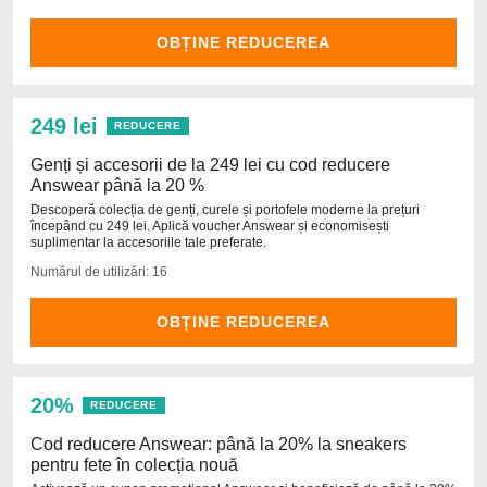
OBȚINE REDUCEREA
249 lei
REDUCERE
Genți și accesorii de la 249 lei cu cod reducere
Answear până la 20 %
Descoperă colecția de genți, curele și portofele moderne la prețuri
începând cu 249 lei. Aplică voucher Answear și economisești
suplimentar la accesoriile tale preferate.
Numărul de utilizări: 16
OBȚINE REDUCEREA
20%
REDUCERE
Cod reducere Answear: până la 20% la sneakers
pentru fete în colecția nouă