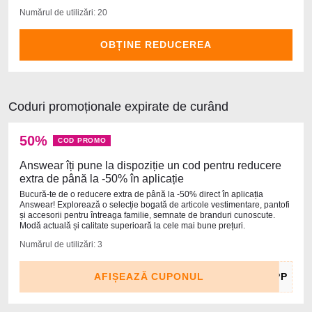
Numărul de utilizări: 20
OBȚINE REDUCEREA
Coduri promoționale expirate de curând
50%
COD PROMO
Answear îți pune la dispoziție un cod pentru reducere
extra de până la -50% în aplicație
Bucură-te de o reducere extra de până la -50% direct în aplicația
Answear! Explorează o selecție bogată de articole vestimentare, pantofi
și accesorii pentru întreaga familie, semnate de branduri cunoscute.
Modă actuală și calitate superioară la cele mai bune prețuri.
Numărul de utilizări: 3
AFIȘEAZĂ CUPONUL