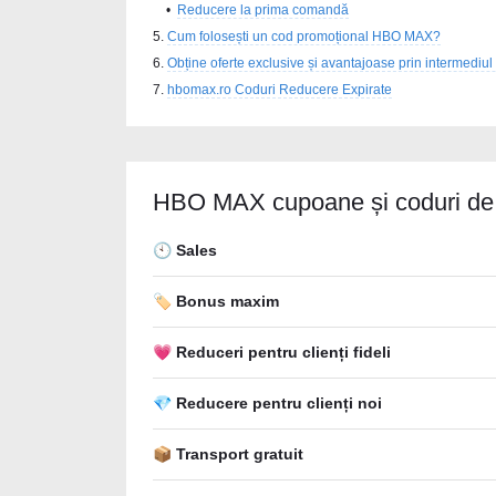
Reducere la prima comandă
Cum folosești un cod promoțional HBO MAX?
Obține oferte exclusive și avantajoase prin intermedi
hbomax.ro Coduri Reducere Expirate
HBO MAX cupoane și coduri de
🕙 Sales
🏷️ Bonus maxim
💗 Reduceri pentru clienți fideli
💎 Reducere pentru clienți noi
📦 Transport gratuit