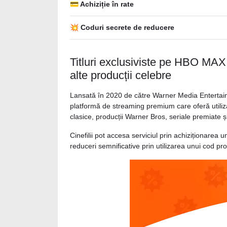
💳 Achiziție în rate
💥 Coduri secrete de reducere
Titluri exclusiviste pe HBO MAX:
alte producții celebre
Lansată în 2020 de către Warner Media Enterta
platformă de streaming premium care oferă utilizato
clasice, producții Warner Bros, seriale premiate ș
Cinefilii pot accesa serviciul prin achiziționarea
reduceri semnificative prin utilizarea unui cod 