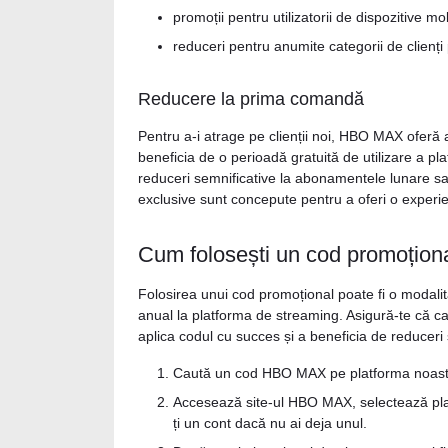
promoții pentru utilizatorii de dispozitive 
reduceri pentru anumite categorii de clienț
Reducere la prima comandă
Pentru a-i atrage pe clienții noi, HBO MAX oferă
beneficia de o perioadă gratuită de utilizare a p
reduceri semnificative la abonamentele lunare s
exclusive sunt concepute pentru a oferi o experie
Cum folosești un cod promoți
Folosirea unui cod promoțional poate fi o modali
anual la platforma de streaming. Asigură-te că ca
aplica codul cu succes și a beneficia de reduceri
Caută un cod HBO MAX pe platforma noastră
Accesează site-ul HBO MAX, selectează plan
ți un cont dacă nu ai deja unul.