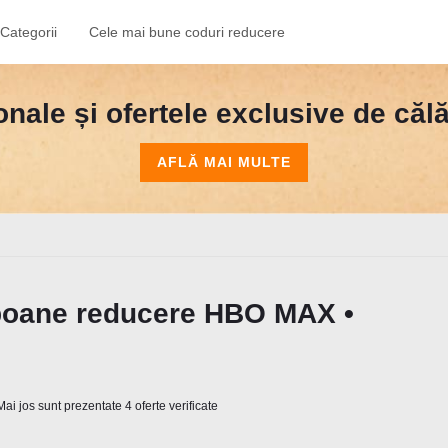
Categorii
Cele mai bune coduri reducere
nale și ofertele exclusive de călăt
AFLĂ MAI MULTE
poane reducere HBO MAX •
ai jos sunt prezentate 4 oferte verificate