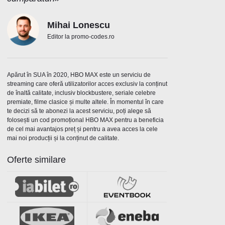
Mihai Lonescu
Editor la promo-codes.ro
Apărut în SUA în 2020, HBO MAX este un serviciu de
streaming care oferă utilizatorilor acces exclusiv la conținut
de înaltă calitate, inclusiv blockbustere, seriale celebre
premiate, filme clasice și multe altele. În momentul în care
te decizi să te abonezi la acest serviciu, poți alege să
folosești un cod promoțional HBO MAX pentru a beneficia
de cel mai avantajos preț și pentru a avea acces la cele
mai noi producții și la conținut de calitate.
Oferte similare