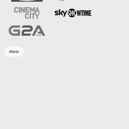
Altele