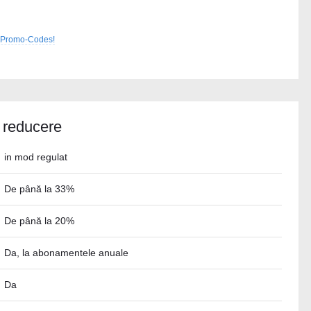
ul Promo-Codes!
 reducere
in mod regulat
De până la 33%
De până la 20%
Da, la abonamentele anuale
Da