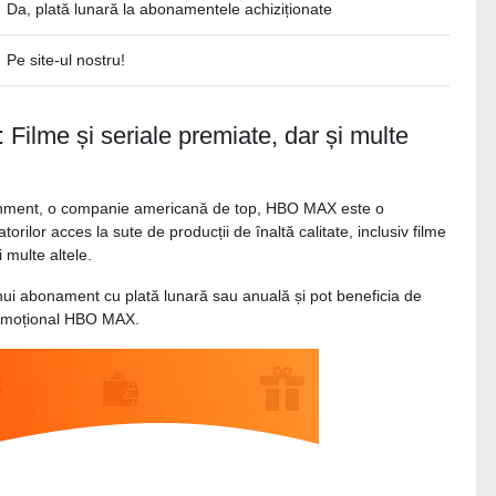
Da, plată lunară la abonamentele achiziționate
Pe site-ul nostru!
 Filme și seriale premiate, dar și multe
inment, o companie americană de top, HBO MAX este o
rilor acces la sute de producții de înaltă calitate, inclusiv filme
i multe altele.
 unui abonament cu plată lunară sau anuală și pot beneficia de
promoțional HBO MAX.