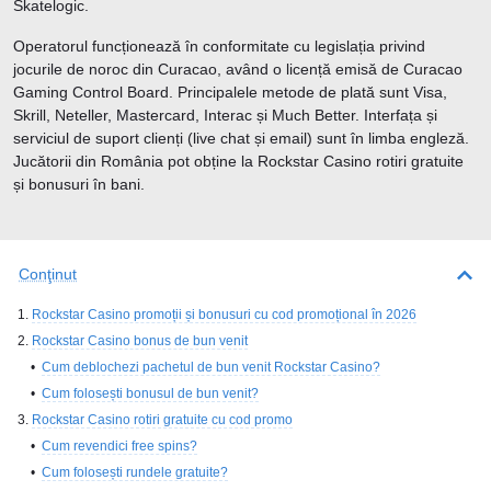
Skatelogic.
Operatorul funcționează în conformitate cu legislația privind
jocurile de noroc din Curacao, având o licență emisă de Curacao
Gaming Control Board. Principalele metode de plată sunt Visa,
Skrill, Neteller, Mastercard, Interac și Much Better. Interfața și
serviciul de suport clienți (live chat și email) sunt în limba engleză.
Jucătorii din România pot obține la Rockstar Casino rotiri gratuite
și bonusuri în bani.
Conţinut
Rockstar Casino promoții și bonusuri cu cod promoțional în 2026
Rockstar Casino bonus de bun venit
Cum deblochezi pachetul de bun venit Rockstar Casino?
Cum folosești bonusul de bun venit?
Rockstar Casino rotiri gratuite cu cod promo
Cum revendici free spins?
Cum folosești rundele gratuite?