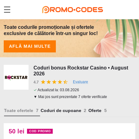
Toate codurile promoționale și ofertele
exclusive de călătorie într-un singur loc!
AFLĂ MAI MULTE
Coduri bonus Rockstar Casino • August
2026
Evaluare
4.7
✓
Actualizat la:
03.08.2026
▼ Mai jos sunt prezentate 7 oferte verificate
Toate ofertele
Coduri de cupoane
Oferte
50 lei
COD PROMO