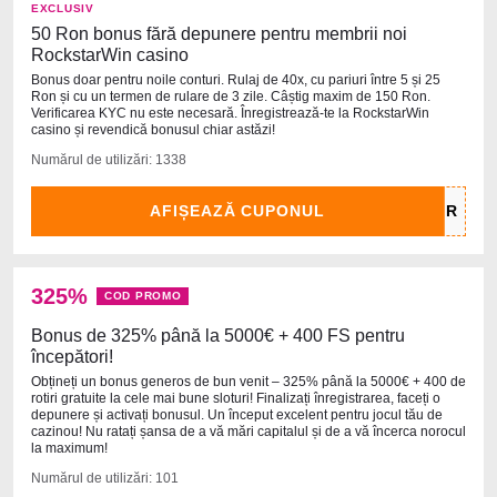
EXCLUSIV
50 Ron bonus fără depunere pentru membrii noi
RockstarWin casino
Bonus doar pentru noile conturi. Rulaj de 40x, cu pariuri între 5 și 25
Ron și cu un termen de rulare de 3 zile. Câștig maxim de 150 Ron.
Verificarea KYC nu este necesară. Înregistrează-te la RockstarWin
casino și revendică bonusul chiar astăzi!
Numărul de utilizări: 1338
AFIȘEAZĂ CUPONUL
325%
COD PROMO
Bonus de 325% până la 5000€ + 400 FS pentru
începători!
Obțineți un bonus generos de bun venit – 325% până la 5000€ + 400 de
rotiri gratuite la cele mai bune sloturi! Finalizați înregistrarea, faceți o
depunere și activați bonusul. Un început excelent pentru jocul tău de
cazinou! Nu ratați șansa de a vă mări capitalul și de a vă încerca norocul
la maximum!
Numărul de utilizări: 101