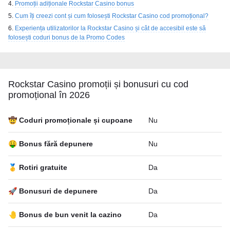
Promoții adiționale Rockstar Casino bonus
Cum îți creezi cont și cum folosești Rockstar Casino cod promoțional?
Experiența utilizatorilor la Rockstar Casino și cât de accesibil este să
folosești coduri bonus de la Promo Codes
Rockstar Casino promoții și bonusuri cu cod
promoțional în 2026
🤠 Coduri promoționale și cupoane
Nu
🤑 Bonus fără depunere
Nu
🥇 Rotiri gratuite
Da
🚀 Bonusuri de depunere
Da
🤚 Bonus de bun venit la cazino
Da