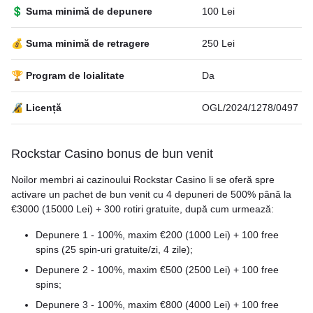
💲 Suma minimă de depunere
100 Lei
💰 Suma minimă de retragere
250 Lei
🏆 Program de loialitate
Da
🔏 Licență
OGL/2024/1278/0497
Rockstar Casino bonus de bun venit
Noilor membri ai cazinoului Rockstar Casino li se oferă spre
activare un pachet de bun venit cu 4 depuneri de 500% până la
€3000 (15000 Lei) + 300 rotiri gratuite, după cum urmează:
Depunere 1 - 100%, maxim €200 (1000 Lei) + 100 free
spins (25 spin-uri gratuite/zi, 4 zile);
Depunere 2 - 100%, maxim €500 (2500 Lei) + 100 free
spins;
Depunere 3 - 100%, maxim €800 (4000 Lei) + 100 free