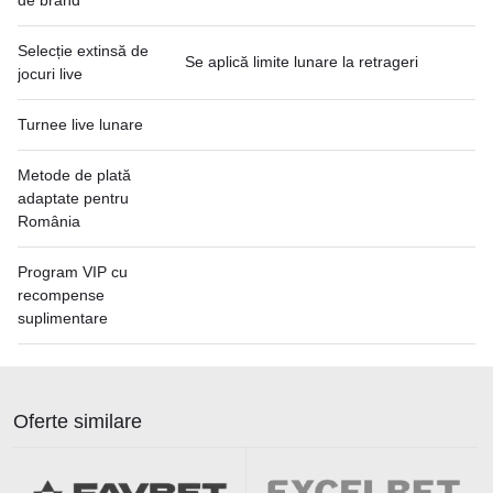
de brand
Selecție extinsă de
Se aplică limite lunare la retrageri
jocuri live
Turnee live lunare
Metode de plată
adaptate pentru
România
Program VIP cu
recompense
suplimentare
Oferte similare