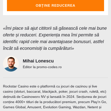
OBȚINE REDUCEREA
«Îmi place să ajut cititorii să găsească cele mai bune
oferte și reduceri. Experiența mea îmi permite să
identific rapid cele mai avantajoase bonusuri, astfel
încât să economisiți la cumpărături»
Mihai Lonescu
Editor la promo-codes.ro
Rockstar Casino este o platformă cu jocuri de cazinou și live
casino (sloturi, baccarat, blackjack, poker, jocuri crash, ruletă, etc)
deținută de Casinoworx NV și lansată în 2024. Secțiunea de jocuri
conține 4000+ titluri de la producători premium, precum Play'n Go,
Games Global, Amusent, Evolution Gaming, Wazdan, Netent și