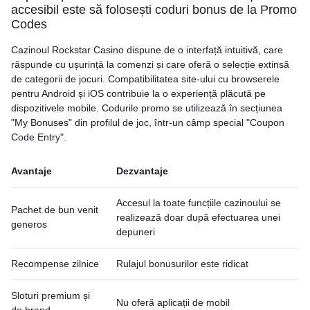
accesibil este să folosești coduri bonus de la Promo
Codes
Cazinoul Rockstar Casino dispune de o interfață intuitivă, care
răspunde cu ușurință la comenzi și care oferă o selecție extinsă
de categorii de jocuri. Compatibilitatea site-ului cu browserele
pentru Android și iOS contribuie la o experiență plăcută pe
dispozitivele mobile. Codurile promo se utilizează în secțiunea
"My Bonuses" din profilul de joc, într-un câmp special "Coupon
Code Entry".
Avantaje
Dezvantaje
Accesul la toate funcțiile cazinoului se
Pachet de bun venit
realizează doar după efectuarea unei
generos
depuneri
Recompense zilnice
Rulajul bonusurilor este ridicat
Sloturi premium și
Nu oferă aplicații de mobil