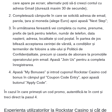
care apare pe ecran; alternativ poți să-ți creezi contul cu
adresa Gmail (durează maxim 30 de secunde);
Completează câmpurile în care se solicită adresa de email,
parola, țara și moneda (alege Euro) apoi apasă "Next Step";
În următoarea fereastră vei completa cu nume, prenume,
prefix de țară pentru telefon, număr de telefon, data
nașterii, adresa, localitate și cod poștal. În partea de jos
bifează acceptarea cerinței de vârstă, a condițiilor și
termenilor de folosire a site-ului și Politicii de
Confidențialitate, precum și caseta de abonare la promoțiile
operatorului prin email. Apasă "Join Us" pentru a completa
înregistrarea.
Apasă "My Bonuses" și introd cuponul Rockstar Casino cod
bonus în câmpul gol "Coupon Code Entry", apoi apasă
butonul "Apply Code".
În cazul în care primești un cod promo, autentifică-te în cont și
treci direct la pasul 4.
Experiența utilizatorilor la Rockstar Casino și cât de