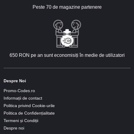
Peste 70 de magazine partenere
650 RON pe an sunt economisiți în medie de utilizatori
Despre Noi
Promo-Codes.ro
Informații de contact
Politica privind Cookie-urile
Politica de Confidențialitate
Termeni și Condiții
Despre noi