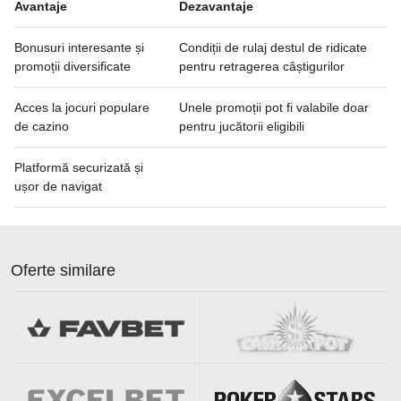
Avantaje
Dezavantaje
Bonusuri interesante și
Condiții de rulaj destul de ridicate
promoții diversificate
pentru retragerea câștigurilor
Acces la jocuri populare
Unele promoții pot fi valabile doar
de cazino
pentru jucătorii eligibili
Platformă securizată și
ușor de navigat
Oferte similare