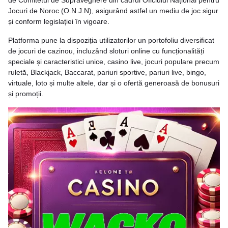
de Comitetul de Supraveghere din cadrul Oficiului Național pentru
Jocuri de Noroc (O.N.J.N), asigurând astfel un mediu de joc sigur
și conform legislației în vigoare.
Platforma pune la dispoziția utilizatorilor un portofoliu diversificat
de jocuri de cazinou, incluzând sloturi online cu funcționalități
speciale și caracteristici unice, casino live, jocuri populare precum
ruletă, Blackjack, Baccarat, pariuri sportive, pariuri live, bingo,
virtuale, loto și multe altele, dar și o ofertă generoasă de bonusuri
și promoții.