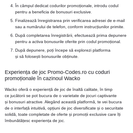
În câmpul dedicat codurilor promoționale, introdu codul
pentru a beneficia de bonusuri exclusive.
Finalizează înregistrarea prin verificarea adresei de e-mail
sau a numărului de telefon, conform instrucțiunilor primite.
După completarea înregistrării, efectuează prima depunere
pentru a activa bonusurile oferite prin codul promoțional.
După depunere, poți începe să explorezi platforma
și să folosești bonusurile obținute.
Experiența de joc Promo-Codes.ro cu coduri
promoționale în cazinoul Wacko
Wacko oferă o experiență de joc de înaltă calitate, în timp
ce jucătorii se pot bucura de o varietate de jocuri captivante
și bonusuri atractive. Alegând această platformă, te vei bucura
de o interfață intuitivă, opțiuni de joc diversificate și o securitate
solidă, toate completate de oferte și promoții exclusive care îți
îmbunătățesc experiența de joc.