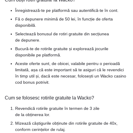
Înregistrează-te pe platformă sau autentifică-te în cont.
Fă o depunere minimă de 50 lei, în funcție de oferta
disponibilă.
Selectează bonusul de rotiri gratuite din secțiunea
de depunere.
Bucură-te de rotirile gratuite și explorează jocurile
disponibile pe platformă.
Aceste oferte sunt, de obicei, valabile pentru o perioadă
limitată, așa că este important să te asiguri că le revendici
în timp util și, dacă este necesar, folosești un Wacko casino
cod bonus potrivit.
Cum se folosesc rotirile gratuite la Wacko?
Revendică rotirile gratuite în termen de 3 zile
de la obținerea lor.
Mizează câștigurile obținute din rotirile gratuite de 40x,
conform cerințelor de rulaj.