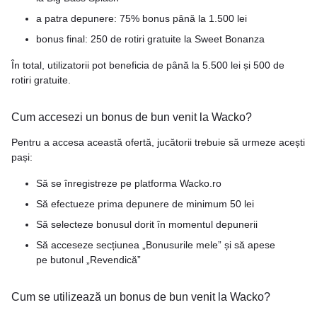
a patra depunere: 75% bonus până la 1.500 lei
bonus final: 250 de rotiri gratuite la Sweet Bonanza
În total, utilizatorii pot beneficia de până la 5.500 lei și 500 de
rotiri gratuite.
Cum accesezi un bonus de bun venit la Wacko?
Pentru a accesa această ofertă, jucătorii trebuie să urmeze acești
pași:
Să se înregistreze pe platforma Wacko.ro
Să efectueze prima depunere de minimum 50 lei
Să selecteze bonusul dorit în momentul depunerii
Să acceseze secțiunea „Bonusurile mele” și să apese
pe butonul „Revendică”
Cum se utilizează un bonus de bun venit la Wacko?