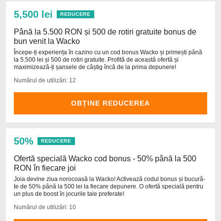
5,500 lei
REDUCERE
Până la 5.500 RON și 500 de rotiri gratuite bonus de
bun venit la Wacko
Începe-ți experiența în cazino cu un cod bonus Wacko și primești până
la 5.500 lei și 500 de rotiri gratuite. Profită de această ofertă și
maximizează-ți șansele de câștig încă de la prima depunere!
Numărul de utilizări: 12
OBȚINE REDUCEREA
50%
REDUCERE
Ofertă specială Wacko cod bonus - 50% până la 500
RON în fiecare joi
Joia devine ziua norocoasă la Wacko! Activează codul bonus și bucură-
te de 50% până la 500 lei la fiecare depunere. O ofertă specială pentru
un plus de boost în jocurile tale preferate!
Numărul de utilizări: 10