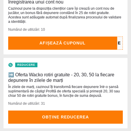
înregistrarea unui cont nou
Cazinoul pune la dispoziția clienților care își crează un cont nou de
jucător, un bonus fără depunere constând în 25 de rotiri gratuite.
Acestea sunt adăugate automat după finalizarea procesului de validare
a identității.
Numărul de utilizări: 10
AFIȘEAZĂ CUPONUL
REDUCERE
➡ Oferta Wacko rotiri gratuite - 20, 30, 50 la fiecare
depunere în zilele de marți
În zilele de marți, cazinoul îți transformă fiecare depunere într-o șansă
suplimentară de câștig! Profită de oferta specială și primești 20, 30 sau
chiar 50 de rotiri gratuite bonus, în funcție de suma depusă.
Numărul de utilizări: 31
OBȚINE REDUCEREA