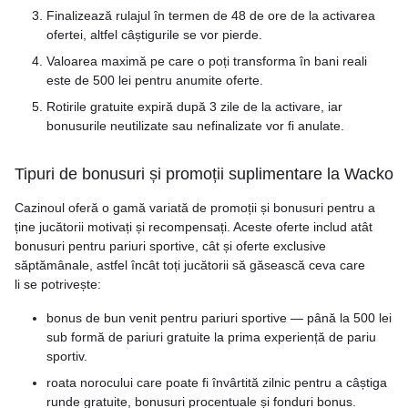
Finalizează rulajul în termen de 48 de ore de la activarea
ofertei, altfel câștigurile se vor pierde.
Valoarea maximă pe care o poți transforma în bani reali
este de 500 lei pentru anumite oferte.
Rotirile gratuite expiră după 3 zile de la activare, iar
bonusurile neutilizate sau nefinalizate vor fi anulate.
Tipuri de bonusuri și promoții suplimentare la Wacko
Cazinoul oferă o gamă variată de promoții și bonusuri pentru a
ține jucătorii motivați și recompensați. Aceste oferte includ atât
bonusuri pentru pariuri sportive, cât și oferte exclusive
săptămânale, astfel încât toți jucătorii să găsească ceva care
li se potrivește:
bonus de bun venit pentru pariuri sportive — până la 500 lei
sub formă de pariuri gratuite la prima experiență de pariu
sportiv.
roata norocului care poate fi învârtită zilnic pentru a câștiga
runde gratuite, bonusuri procentuale și fonduri bonus.