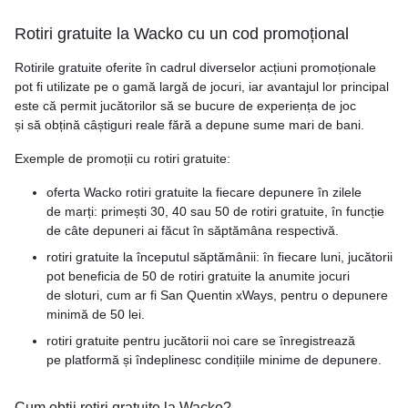
Rotiri gratuite la Wacko cu un cod promoțional
Rotirile gratuite oferite în cadrul diverselor acțiuni promoționale
pot fi utilizate pe o gamă largă de jocuri, iar avantajul lor principal
este că permit jucătorilor să se bucure de experiența de joc
și să obțină câștiguri reale fără a depune sume mari de bani.
Exemple de promoții cu rotiri gratuite:
oferta Wacko rotiri gratuite la fiecare depunere în zilele
de marți: primești 30, 40 sau 50 de rotiri gratuite, în funcție
de câte depuneri ai făcut în săptămâna respectivă.
rotiri gratuite la începutul săptămânii: în fiecare luni, jucătorii
pot beneficia de 50 de rotiri gratuite la anumite jocuri
de sloturi, cum ar fi San Quentin xWays, pentru o depunere
minimă de 50 lei.
rotiri gratuite pentru jucătorii noi care se înregistrează
pe platformă și îndeplinesc condițiile minime de depunere.
Cum obții rotiri gratuite la Wacko?