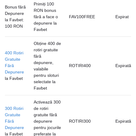
Primiți 100
Bonus fără
RON bonus
Depunere
fără a face o
FAV100FREE
Expirat
la Favbet:
depunere la
100 RON
Favbet
Obține 400 de
rotiri gratuite
400 Rotiri
fără
Gratuite
depunere,
Fără
ROTIRI400
Expirată
valabile
Depunere
pentru sloturi
la Favbet
selectate la
Favbet
Activează 300
300 Rotiri
de rotiri
Gratuite
gratuite fără
Fără
depunere
ROTIRI300
Expirată
Depunere
pentru jocurile
la Favbet
preferate la