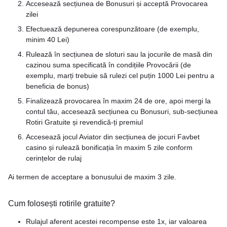
Accesează secțiunea de Bonusuri și acceptă Provocarea
zilei
Efectuează depunerea corespunzătoare (de exemplu,
minim 40 Lei)
Rulează în secțiunea de sloturi sau la jocurile de masă din
cazinou suma specificată în condițiile Provocării (de
exemplu, marți trebuie să rulezi cel puțin 1000 Lei pentru a
beneficia de bonus)
Finalizează provocarea în maxim 24 de ore, apoi mergi la
contul tău, accesează secțiunea cu Bonusuri, sub-secțiunea
Rotiri Gratuite și revendică-ți premiul
Accesează jocul Aviator din secțiunea de jocuri Favbet
casino și rulează bonificația în maxim 5 zile conform
cerințelor de rulaj
Ai termen de acceptare a bonusului de maxim 3 zile.
Cum folosești rotirile gratuite?
Rulajul aferent acestei recompense este 1x, iar valoarea