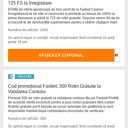
725 FS la înregistrare
Profită de oferta generoasă de bun venit de la Favbet Casino!
Înregistrează-te pe site-ul cazinoului și primești un bonus de 100% la
prima depunere și până la 725 de rotiri gratuite. Depune minim 50 de lei
și bucură-te de oportunități suplimentare pentru a obține câștiguri mari!
Numărul de utilizări: 1900
Se aplică reguli și condiții. Jucați responsabil, fiind conștienți că aveți
peste 18 ani.
AFIȘEAZĂ CUPONUL
VÂNZARE
Cod promoțional Favbet: 300 Rotiri Gratuite la
Validarea Contului
Primești 300 de rotiri gratuite la validarea contului tău pe Favbet! Profită
de această ofertă exclusivă pentru a juca sloturi populare fără costuri.
Rotirile gratuite pot fi folosite pe jocuri selectate din platformă și sunt
disponibile imediat după completarea procesului de verificare.
Numărul de utilizări: 369
Se aplică reguli și condiții. Jucați responsabil, fiind conștienți că aveți