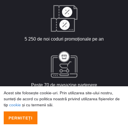
5 250 de noi coduri promoționale pe an
Peste 70 de magazine partenere
Acest site folosește cookie-uri. Prin utilizarea site-ului nostru,
sunteți de acord cu politica noastră privind utilizarea fișierelor de
tip
cookie
și cu termenii săi.
PERMITEȚI