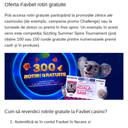
Oferta Favbet rotiri gratuite
Poți accesa rotiri gratuite participând la promoțiile zilnice ale
cazinoului (de exemplu, campania promo Challenge) sau la
turneele de sloturi cu premii în free spins. Un exemplu în acest
sens este competiția Sizzling Summer Spins Tournament (poți
obține 100 sau 150 runde gratuite printre numeroasele premii
cash și în produse).
Cum să revendici rotirile gratuite la Favbet casino?
Autentifică-te în contul Favbet în fiecare zi