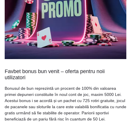
Favbet bonus bun venit – oferta pentru noii
utilizatori
Bonusul de bun reprezintă un procent de 100% din valoarea
primei depuneri constituite în noul cont de joc, maxim 5000 Lei.
Acestui bonus i se acordă și un pachet cu 725 rotiri gratuite, jocul
de pacanele sau sloturile la care este valabilă bonificatia cu runde
gratis urmând să fie stabilite de operator. Pariorii sportivi
beneficiază de un pariu fără risc în cuantum de 50 Lei.