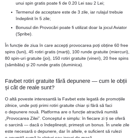
unui spin gratis poate fi de 0.20 Lei sau 2 Lei;
Termenul de acceptare este de 3 zile, iar rulajul trebuie
îndeplinit în 5 zile;
Bonusul din Provocări poate fi utilizat doar la jocul Aviator
(Spribe).
În funcție de ziua în care accepți provocarea poți obține 60 free
spins (luni), 45 rotiri gratis (marți), 100 runde gratuite (miercuri),
80 spin-uri gratuite (joi), 150 rotiri gratuite (vineri), 20 free spins
(sâmbăta) și 20 runde gratis (duminica).
Favbet rotiri gratuite fără depunere — cum le obții
și cât de reale sunt?
O altă poveste interesantă la Favbet este legată de promoțiile
zilnice, unde poți primi rotiri gratuite chiar și fără să faci
o depunere nouă. Platforma are o funcție atractivă numită
„Provocarea Zilei”. Conceptul e simplu: în fiecare zi ți se oferă
o sarcină — dacă o îndeplinești, primești un bonus. În unele zile
este necesară o depunere, dar în altele, e suficient să rulezi
o anumită sumă la sloturi sau jocuri de masă.