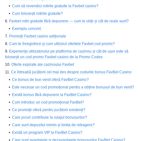
Cum să revendici rotirile gratuite la Favbet casino?
Cum folosești rotirile gratuite?
Favbet rotiri gratuite fără depunere — cum le obții și cât de reale sunt?
Exemplu concret:
Promoții Favbet casino adiționale
Cum te înregistrezi și cum utilizezi ofertele Favbet cod promo?
Experiența utilizatorului pe platforma de cazinou și cât de ușor este să
folosești un cod promo Favbet casino de la Promo Codes
Oferte expirate ale cazinoului Favbet
Ce întreabă jucătorii cel mai des despre codurile bonus FavBet Casino
Ce bonus de bun venit oferă FavBet Casino?
Este necesar un cod promoțional pentru a obține bonusul de bun venit?
Există bonus fără depunere la FavBet Casino?
Cum introduc un cod promoțional FavBet?
Ce promoții oferă pentru jucătorii existenți?
Care jocuri contribuie la rulajul bonusurilor?
Care sunt depozitul minim și limita de retragere?
Există un program VIP la FavBet Casino?
Care sunt avantajele și dezavantajele bonusurilor FavBet Casino?