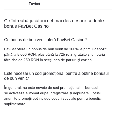
Favbet
Ce întreabă jucătorii cel mai des despre codurile
bonus FavBet Casino
Ce bonus de bun venit oferă FavBet Casino?
FavBet oferă un bonus de bun venit de 100% la primul depozit,
până la 5.000 RON, plus până la 725 rotiri gratuite și un pariu
fără risc de 250 RON în secțiunea de pariuri și cazino.
Este necesar un cod promoțional pentru a obține bonusul
de bun venit?
În general, nu este nevoie de cod promoțional — bonusul
se activează automat după înregistrare și depunere. Totuși,
anumite promoții pot include coduri speciale pentru beneficii
suplimentare.