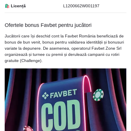
🛍 Licență
L1200662W001197
Ofertele bonus Favbet pentru jucători
Jucătorii care își deschid cont la Favbet România beneficiază de
bonus de bun venit, bonus pentru validarea identității și bonusuri
variate la depunere. De asemenea, operatorul Favbet Zone Srl
organizează și turnee cu premii și derulează campanii cu rotiri
gratuite (Challenge).