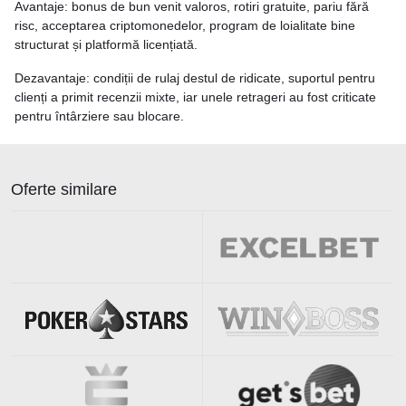
Avantaje: bonus de bun venit valoros, rotiri gratuite, pariu fără
risc, acceptarea criptomonedelor, program de loialitate bine
structurat și platformă licențiată.
Dezavantaje: condiții de rulaj destul de ridicate, suportul pentru
clienți a primit recenzii mixte, iar unele retrageri au fost criticate
pentru întârziere sau blocare.
Oferte similare