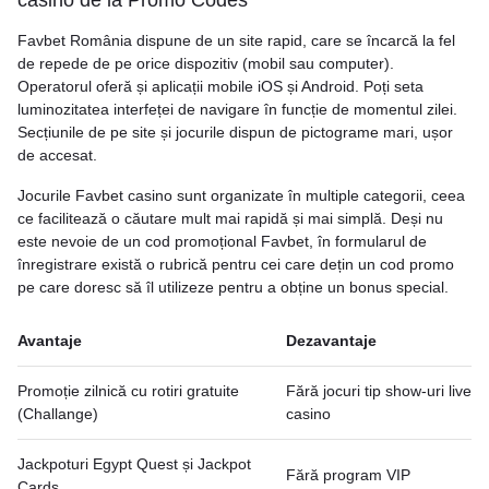
Favbet România dispune de un site rapid, care se încarcă la fel
de repede de pe orice dispozitiv (mobil sau computer).
Operatorul oferă și aplicații mobile iOS și Android. Poți seta
luminozitatea interfeței de navigare în funcție de momentul zilei.
Secțiunile de pe site și jocurile dispun de pictograme mari, ușor
de accesat.
Jocurile Favbet casino sunt organizate în multiple categorii, ceea
ce facilitează o căutare mult mai rapidă și mai simplă. Deși nu
este nevoie de un cod promoțional Favbet, în formularul de
înregistrare există o rubrică pentru cei care dețin un cod promo
pe care doresc să îl utilizeze pentru a obține un bonus special.
Avantaje
Dezavantaje
Promoție zilnică cu rotiri gratuite
Fără jocuri tip show-uri live
(Challange)
casino
Jackpoturi Egypt Quest și Jackpot
Fără program VIP
Cards