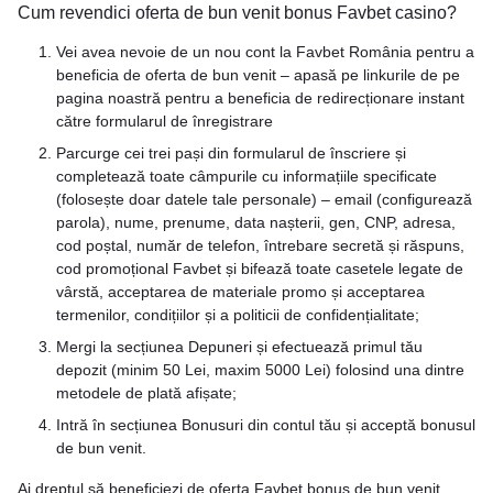
Cum revendici oferta de bun venit bonus Favbet casino?
Vei avea nevoie de un nou cont la Favbet România pentru a
beneficia de oferta de bun venit – apasă pe linkurile de pe
pagina noastră pentru a beneficia de redirecționare instant
către formularul de înregistrare
Parcurge cei trei pași din formularul de înscriere și
completează toate câmpurile cu informațiile specificate
(folosește doar datele tale personale) – email (configurează
parola), nume, prenume, data nașterii, gen, CNP, adresa,
cod poștal, număr de telefon, întrebare secretă și răspuns,
cod promoțional Favbet și bifează toate casetele legate de
vârstă, acceptarea de materiale promo și acceptarea
termenilor, condițiilor și a politicii de confidențialitate;
Mergi la secțiunea Depuneri și efectuează primul tău
depozit (minim 50 Lei, maxim 5000 Lei) folosind una dintre
metodele de plată afișate;
Intră în secțiunea Bonusuri din contul tău și acceptă bonusul
de bun venit.
Ai dreptul să beneficiezi de oferta Favbet bonus de bun venit