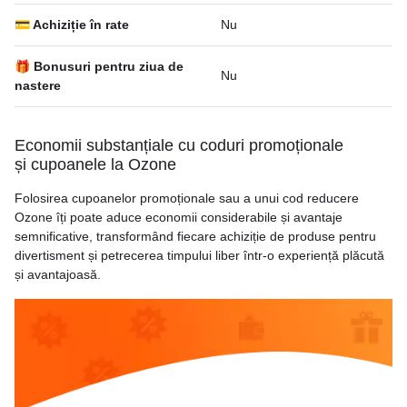
💳 Achiziție în rate
Nu
🎁 Bonusuri pentru ziua de
Nu
nastere
Economii substanțiale cu coduri promoționale
și cupoanele la Ozone
Folosirea cupoanelor promoționale sau a unui cod reducere
Ozone îți poate aduce economii considerabile și avantaje
semnificative, transformând fiecare achiziție de produse pentru
divertisment și petrecerea timpului liber într-o experiență plăcută
și avantajoasă.