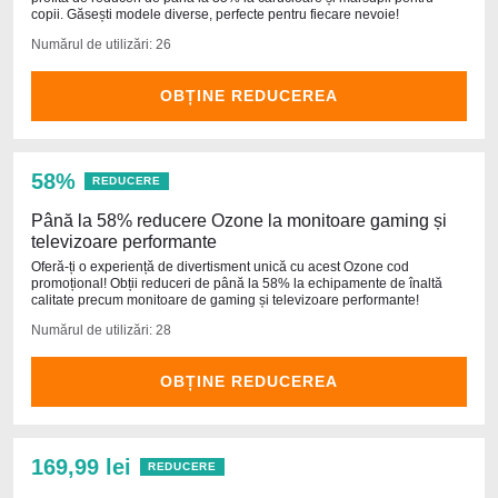
copii. Găsești modele diverse, perfecte pentru fiecare nevoie!
Numărul de utilizări: 26
OBȚINE REDUCEREA
58%
REDUCERE
Până la 58% reducere Ozone la monitoare gaming și
televizoare performante
Oferă-ți o experiență de divertisment unică cu acest Ozone cod
promoțional! Obții reduceri de până la 58% la echipamente de înaltă
calitate precum monitoare de gaming și televizoare performante!
Numărul de utilizări: 28
OBȚINE REDUCEREA
169,99 lei
REDUCERE