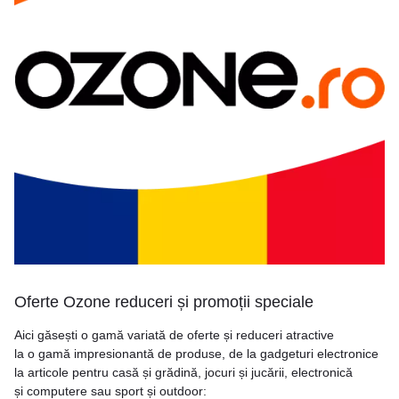
Oferte Ozone reduceri și promoții speciale
Aici găsești o gamă variată de oferte și reduceri atractive
la o gamă impresionantă de produse, de la gadgeturi electronice
la articole pentru casă și grădină, jocuri și jucării, electronică
și computere sau sport și outdoor: