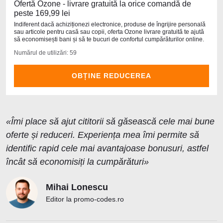
Ofertă Ozone - livrare gratuită la orice comandă de
peste 169,99 lei
Indiferent dacă achiziționezi electronice, produse de îngrijire personală
sau articole pentru casă sau copii, oferta Ozone livrare gratuită te ajută
să economisești bani și să te bucuri de confortul cumpărăturilor online.
Numărul de utilizări: 59
OBȚINE REDUCEREA
«Îmi place să ajut cititorii să găsească cele mai bune
oferte și reduceri. Experiența mea îmi permite să
identific rapid cele mai avantajoase bonusuri, astfel
încât să economisiți la cumpărături»
Mihai Lonescu
Editor la promo-codes.ro