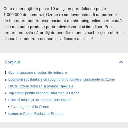
Cu o experiență de peste 10 ani și un portofoliu de peste
1.000.000 de comenzi, Ozone.ro se dovedește a fi un partener
de încredere pentru orice pasionat de shopping online care caută
cele mai bune produse pentru divertisment și timp liber. Prin
urmare, nu ezita să profiți de beneficiile unui voucher și de ofertele
disponibile pentru a economisi la fiecare achiziție!
Conţinut
Ozone cupoane și coduri de reducere
Economii substanțiale cu coduri promoționale și cupoanele la Ozone
Oferte Ozone reduceri și promoții speciale
Top sfaturi pentru economii mai mari la Ozone
Cum să folosești un cod reducere Ozone
Livrare gratuită la Ozone
ozone.ro Coduri Reducere Expirate