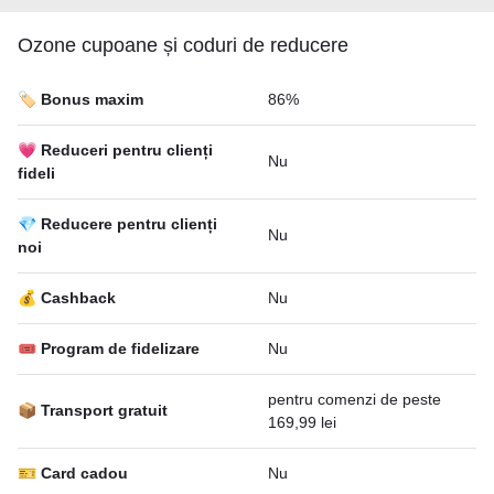
Ozone cupoane și coduri de reducere
🏷️ Bonus maxim
86%
💗 Reduceri pentru clienți
Nu
fideli
💎 Reducere pentru clienți
Nu
noi
💰 Cashback
Nu
🎟 Program de fidelizare
Nu
pentru comenzi de peste
📦 Transport gratuit
169,99 lei
🎫 Card cadou
Nu