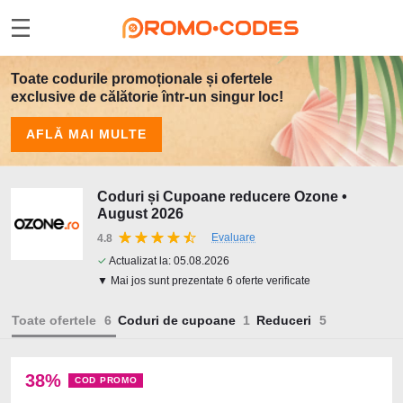
Toate codurile promoționale și ofertele
exclusive de călătorie într-un singur loc!
AFLĂ MAI MULTE
Coduri și Cupoane reducere Ozone •
August 2026
Evaluare
4.8
✓
Actualizat la:
05.08.2026
▼ Mai jos sunt prezentate 6 oferte verificate
Toate ofertele
Coduri de cupoane
Reduceri
38%
COD PROMO