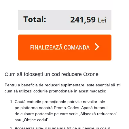
Cum să folosești un cod reducere Ozone
Pentru a beneficia de reduceri suplimentare, este esențial să știi
cum să utilizezi codurile promoționale în acest magazin:
Caută codurile promoționale potrivite nevoilor tale
pe platforma noastră Promo-Codes. Apasă butonul
de culoare portocalie pe care scrie „Afișează reducerea”
sau „Obține codul”.
Accesează site-ul și adaugă tot ce ai nevoie în coșul