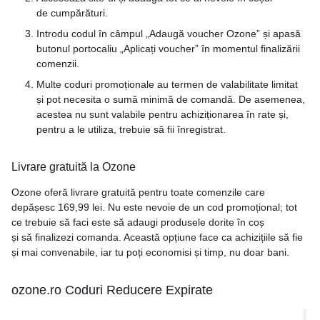
de cumpărături.
Introdu codul în câmpul „Adaugă voucher Ozone” și apasă
butonul portocaliu „Aplicați voucher” în momentul finalizării
comenzii.
Multe coduri promoționale au termen de valabilitate limitat
și pot necesita o sumă minimă de comandă. De asemenea,
acestea nu sunt valabile pentru achiziționarea în rate și,
pentru a le utiliza, trebuie să fii înregistrat.
Livrare gratuită la Ozone
Ozone oferă livrare gratuită pentru toate comenzile care
depășesc 169,99 lei. Nu este nevoie de un cod promoțional; tot
ce trebuie să faci este să adaugi produsele dorite în coș
și să finalizezi comanda. Această opțiune face ca achizițiile să fie
și mai convenabile, iar tu poți economisi și timp, nu doar bani.
ozone.ro Coduri Reducere Expirate