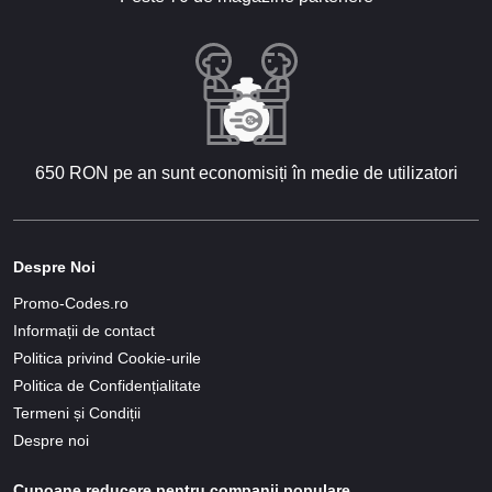
650 RON pe an sunt economisiți în medie de utilizatori
Despre Noi
Promo-Codes.ro
Informații de contact
Politica privind Cookie-urile
Politica de Confidențialitate
Termeni și Condiții
Despre noi
Cupoane reducere pentru companii populare