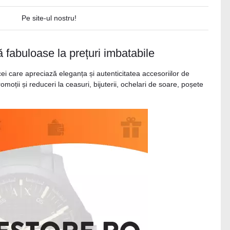
Pe site-ul nostru!
abuloase la prețuri imbatabile
ei care apreciază eleganța și autenticitatea accesoriilor de
oții și reduceri la ceasuri, bijuterii, ochelari de soare, poșete