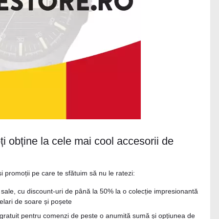
ți obține la cele mai cool accesorii de
 promoții pe care te sfătuim să nu le ratezi:
 sale, cu discount-uri de până la 50% la o colecție impresionantă
chelari de soare și poșete
 gratuit pentru comenzi de peste o anumită sumă și opțiunea de