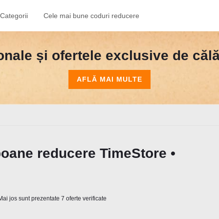
Categorii
Cele mai bune coduri reducere
nale și ofertele exclusive de călăt
AFLĂ MAI MULTE
poane reducere TimeStore •
ai jos sunt prezentate 7 oferte verificate