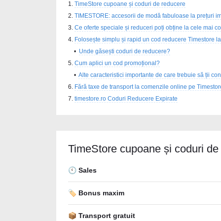
TimeStore cupoane și coduri de reducere
TIMESTORE: accesorii de modă fabuloase la prețuri i
Ce oferte speciale și reduceri poți obține la cele mai 
Folosește simplu și rapid un cod reducere Timestore la
Unde găsești coduri de reducere?
Cum aplici un cod promoțional?
Alte caracteristici importante de care trebuie să ții con
Fără taxe de transport la comenzile online pe Timestor
timestore.ro Coduri Reducere Expirate
TimeStore cupoane și coduri de
🕙 Sales
🏷️ Bonus maxim
📦 Transport gratuit