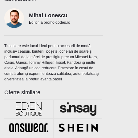
Mihai Lonescu
Editor la promo-codes.ro
Timestore este locul ideal pentru accesorii de modă,
inclusiv ceasuri, bijuterii, poșete, ochelari de soare și
parfumuri de la mărci de prestigiu precum Michael Kors,
Casio, Guess, Tommy Hilfiger, Tissot, Pandora și multe
altele. Adaugă un cod reducere Timestore în coșul de
cumpărături și experimentează calitatea, autenticitatea și
diversitatea la prețuri avantajoase!
Oferte similare