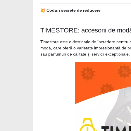
💥 Coduri secrete de reducere
TIMESTORE: accesorii de modă f
Timestore este o destinație de încredere pentru c
modă, care oferă o varietate impresionantă de prom
sau parfumuri de calitate și servicii excepționale.