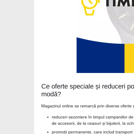
Ce oferte speciale și reduceri po
modă?
Magazinul online se remarcă prin diverse oferte și
reduceri sezoniere în timpul campaniilor de
de accesorii, de la ceasuri și bijuterii, la o
promoții permanente, care includ transport