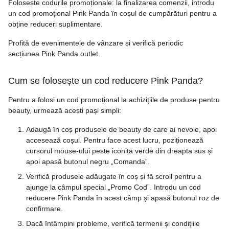
Folosește codurile promoționale: la finalizarea comenzii, introdu
un cod promoțional Pink Panda în coșul de cumpărături pentru a
obține reduceri suplimentare.
Profită de evenimentele de vânzare și verifică periodic
secțiunea Pink Panda outlet.
Cum se folosește un cod reducere Pink Panda?
Pentru a folosi un cod promoțional la achizițiile de produse pentru
beauty, urmează acești pași simpli:
Adaugă în coș produsele de beauty de care ai nevoie, apoi
accesează coșul. Pentru face acest lucru, poziționează
cursorul mouse-ului peste iconița verde din dreapta sus și
apoi apasă butonul negru „Comanda”.
Verifică produsele adăugate în coș și fă scroll pentru a
ajunge la câmpul special „Promo Cod”. Introdu un cod
reducere Pink Panda în acest câmp și apasă butonul roz de
confirmare.
Dacă întâmpini probleme, verifică termenii și condițiile