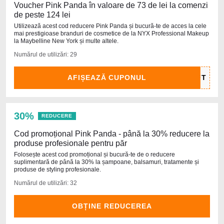
Voucher Pink Panda în valoare de 73 de lei la comenzi
de peste 124 lei
Utilizează acest cod reducere Pink Panda și bucură-te de acces la cele
mai prestigioase branduri de cosmetice de la NYX Professional Makeup
la Maybelline New York și multe altele.
Numărul de utilizări: 29
AFIȘEAZĂ CUPONUL
30%
REDUCERE
Cod promoțional Pink Panda - până la 30% reducere la
produse profesionale pentru păr
Folosește acest cod promoțional și bucură-te de o reducere
suplimentară de până la 30% la șampoane, balsamuri, tratamente și
produse de styling profesionale.
Numărul de utilizări: 32
OBȚINE REDUCEREA