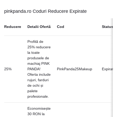
pinkpanda.ro Coduri Reducere Expirate
Reducere
Detalii Ofertă
Cod
Status
Profită de
25% reducere
la toate
produsele de
machiaj PINK
25%
PANDA!
PinkPanda25Makeup
Expirat
Oferta include
rujuri, farduri
de ochi și
palete
profesionale.
Economisește
30 RON la