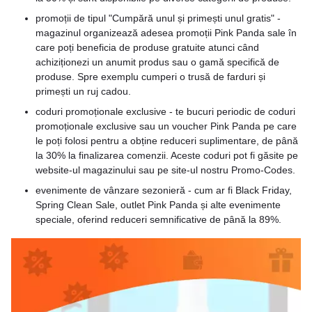
promoții de tipul "Cumpără unul și primești unul gratis" -
magazinul organizează adesea promoții Pink Panda sale în
care poți beneficia de produse gratuite atunci când
achiziționezi un anumit produs sau o gamă specifică de
produse. Spre exemplu cumperi o trusă de farduri și
primești un ruj cadou.
coduri promoționale exclusive - te bucuri periodic de coduri
promoționale exclusive sau un voucher Pink Panda pe care
le poți folosi pentru a obține reduceri suplimentare, de până
la 30% la finalizarea comenzii. Aceste coduri pot fi găsite pe
website-ul magazinului sau pe site-ul nostru Promo-Codes.
evenimente de vânzare sezonieră - cum ar fi Black Friday,
Spring Clean Sale, outlet Pink Panda și alte evenimente
speciale, oferind reduceri semnificative de până la 89%.