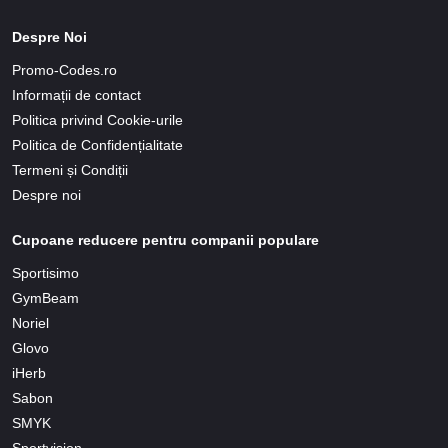
Despre Noi
Promo-Codes.ro
Informații de contact
Politica privind Cookie-urile
Politica de Confidențialitate
Termeni și Condiții
Despre noi
Cupoane reducere pentru companii populare
Sportisimo
GymBeam
Noriel
Glovo
iHerb
Sabon
SMYK