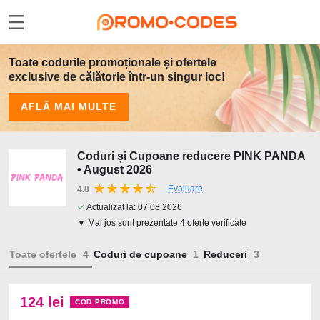
Toate codurile promoționale și ofertele
exclusive de călătorie într-un singur loc!
AFLĂ MAI MULTE
Coduri și Cupoane reducere PINK PANDA
• August 2026
Evaluare
4.8
✓
Actualizat la:
07.08.2026
▼ Mai jos sunt prezentate 4 oferte verificate
Toate ofertele
Coduri de cupoane
Reduceri
124 lei
COD PROMO