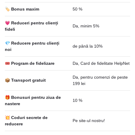
🏷️ Bonus maxim
50 %
💗 Reduceri pentru clienți
Da, minim 5%
fideli
💎 Reducere pentru clienți
de până la 10%
noi
🎟 Program de fidelizare
Da, Card de fidelitate HelpNet
Da, pentru comenzi de peste
📦 Transport gratuit
199 lei
🎁 Bonusuri pentru ziua de
10 %
nastere
💥 Coduri secrete de
Pe site-ul nostru!
reducere