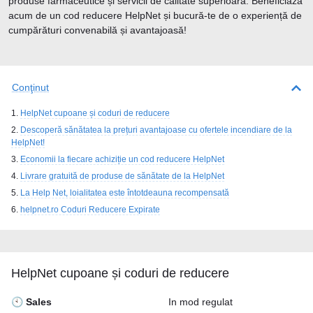
produse farmaceutice și servicii de calitate superioară. Beneficiază
acum de un cod reducere HelpNet și bucură-te de o experiență de
cumpărături convenabilă și avantajoasă!
Conţinut
HelpNet cupoane și coduri de reducere
Descoperă sănătatea la prețuri avantajoase cu ofertele incendiare de la
HelpNet!
Economii la fiecare achiziție un cod reducere HelpNet
Livrare gratuită de produse de sănătate de la HelpNet
La Help Net, loialitatea este întotdeauna recompensată
helpnet.ro Coduri Reducere Expirate
HelpNet cupoane și coduri de reducere
🕙 Sales
In mod regulat