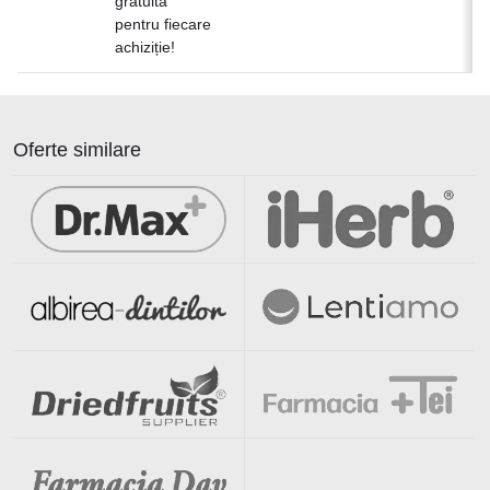
gratuită
pentru fiecare
achiziție!
Oferte similare