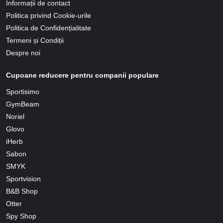
Informații de contact
Politica privind Cookie-urile
Politica de Confidențialitate
Termeni și Condiții
Despre noi
Cupoane reducere pentru companii populare
Sportisimo
GymBeam
Noriel
Glovo
iHerb
Sabon
SMYK
Sportvision
B&B Shop
Otter
Spy Shop