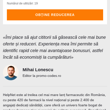
Numărul de utilizări: 19
OBȚINE REDUCEREA
«Îmi place să ajut cititorii să găsească cele mai bune
oferte și reduceri. Experiența mea îmi permite să
identific rapid cele mai avantajoase bonusuri, astfel
încât să economisiți la cumpărături»
Mihai Lonescu
Editor la promo-codes.ro
HelpNet este al treilea cel mai mare lanț farmaceutic din România,
cu peste 420 de farmacii la nivel național și peste 2.400 de
angajați dedicați sănătății, care oferă un univers foarte bogat de