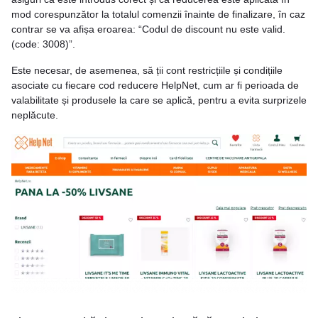
mod corespunzător la totalul comenzii înainte de finalizare, în caz
contrar se va afișa eroarea: “Codul de discount nu este valid.
(code: 3008)”.
Este necesar, de asemenea, să ții cont restricțiile și condițiile
asociate cu fiecare cod reducere HelpNet, cum ar fi perioada de
valabilitate și produsele la care se aplică, pentru a evita surprizele
neplăcute.