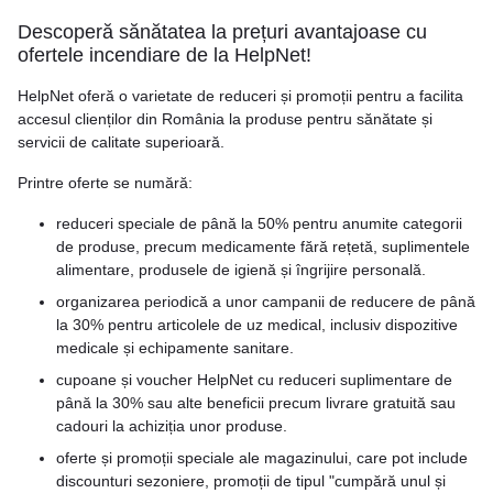
Descoperă sănătatea la prețuri avantajoase cu
ofertele incendiare de la HelpNet!
HelpNet oferă o varietate de reduceri și promoții pentru a facilita
accesul clienților din România la produse pentru sănătate și
servicii de calitate superioară.
Printre oferte se numără:
reduceri speciale de până la 50% pentru anumite categorii
de produse, precum medicamente fără rețetă, suplimentele
alimentare, produsele de igienă și îngrijire personală.
organizarea periodică a unor campanii de reducere de până
la 30% pentru articolele de uz medical, inclusiv dispozitive
medicale și echipamente sanitare.
cupoane și voucher HelpNet cu reduceri suplimentare de
până la 30% sau alte beneficii precum livrare gratuită sau
cadouri la achiziția unor produse.
oferte și promoții speciale ale magazinului, care pot include
discounturi sezoniere, promoții de tipul "cumpără unul și