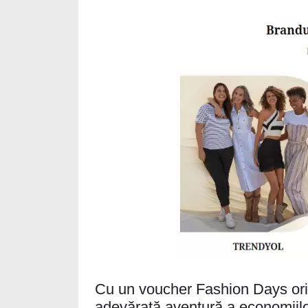
Cu un voucher Fashion Days ori
adevărată aventură a economiil