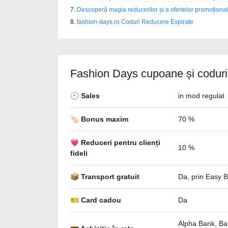
Descoperă magia reducerilor și a ofertelor promoțion
fashion-days.ro Coduri Reducere Expirate
Fashion Days cupoane și coduri
🕙 Sales
in mod regulat
🏷️ Bonus maxim
70 %
💗 Reduceri pentru clienți
10 %
fideli
📦 Transport gratuit
Da, prin Easy 
🎫 Card cadou
Da
Alpha Bank, Ba