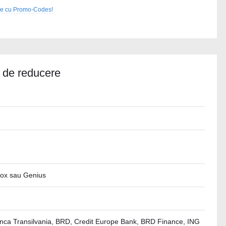
ale cu Promo-Codes!
 de reducere
Box sau Genius
nca Transilvania, BRD, Credit Europe Bank, BRD Finance, ING