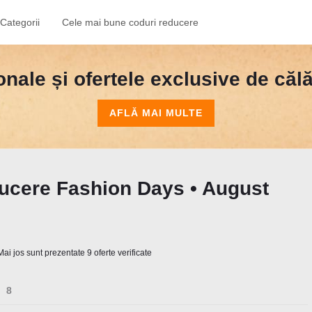
Categorii
Cele mai bune coduri reducere
nale și ofertele exclusive de călăt
AFLĂ MAI MULTE
ucere Fashion Days • August
ai jos sunt prezentate 9 oferte verificate