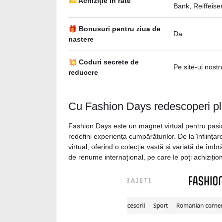
💳 Achiziție în rate
Bank, Reiffeis
🎁 Bonusuri pentru ziua de
Da
nastere
💥 Coduri secrete de
Pe site-ul nostr
reducere
Cu Fashion Days redescoperi pl
Fashion Days este un magnet virtual pentru pasion
redefini experiența cumpărăturilor. De la înființ
virtual, oferind o colecție vastă și variată de îmb
de renume internațional, pe care le poți achiziți