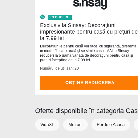
REDUCERE
Exclusiv la Sinsay: Decorațiuni
impresionante pentru casă cu prețuri de
la 7.99 lei
Decorațiunile pentru casă vor face, cu siguranță, diferența
în modul în care arată și se simte casa ta! Ai la Sinsay
reduceri la o gamă variată de decorațiuni pentru casă și
prețuri începând de la 7.99 lei.
Numărul de utilizări: 20
OBȚINE REDUCEREA
Oferte disponibile în categoria Ca
VidaXL
Mezoni
Perdele Acasa