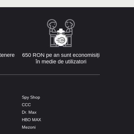
tenere
650 RON pe an sunt economisiți
în medie de utilizatori
Spy Shop
CCC
Dr. Max
HBO MAX
Mezoni