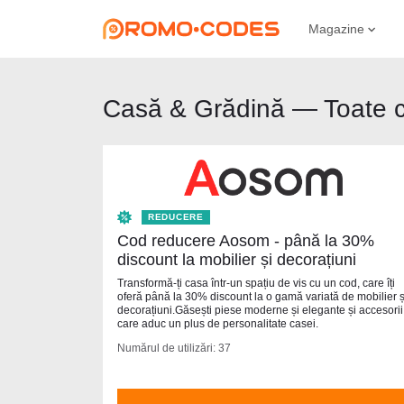
Magazine
Casă & Grădină — Toate c
REDUCERE
Cod reducere Aosom - până la 30%
discount la mobilier și decorațiuni
Transformă-ți casa într-un spațiu de vis cu un cod, care îți
oferă până la 30% discount la o gamă variată de mobilier ș
decorațiuni.Găsești piese moderne și elegante și accesorii
care aduc un plus de personalitate casei.
Numărul de utilizări: 37