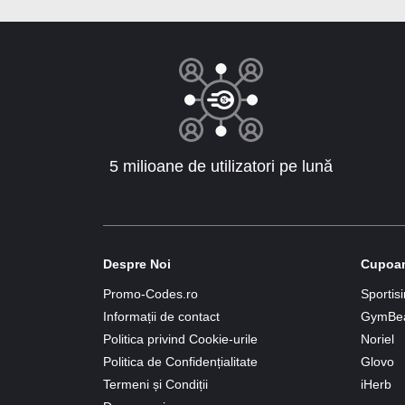
5 milioane de utilizatori pe lună
Despre Noi
Cupoan
Promo-Codes.ro
Sportis
Informații de contact
GymBe
Politica privind Cookie-urile
Noriel
Politica de Confidențialitate
Glovo
Termeni și Condiții
iHerb