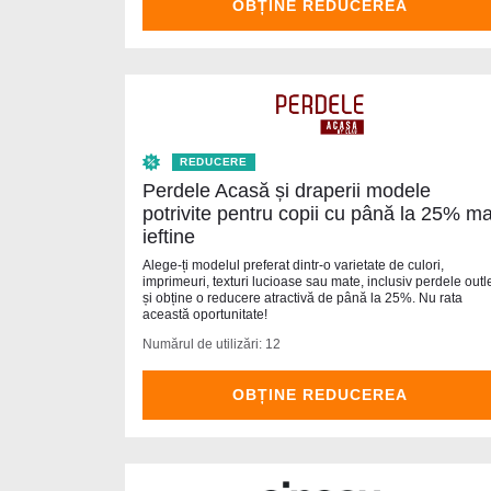
OBȚINE REDUCEREA
REDUCERE
Perdele Acasă și draperii modele
potrivite pentru copii cu până la 25% ma
ieftine
Alege-ți modelul preferat dintr-o varietate de culori,
imprimeuri, texturi lucioase sau mate, inclusiv perdele outl
și obține o reducere atractivă de până la 25%. Nu rata
această oportunitate!
Numărul de utilizări: 12
OBȚINE REDUCEREA