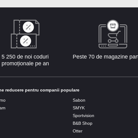
5 250 de noi coduri
Peste 70 de magazine par
promoționale pe an
e reducere pentru companii populare
imo
Sabon
am
SMYK
Sportvision
B&B Shop
Otter