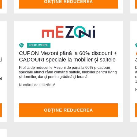
OBȚINE REDUCEREA
REDUCERE
CUPON Mezoni până la 60% discount +
i
CADOURI speciale la mobilier și saltele
Profită de reducerile Mezoni de până la 60% și cadouri
D
speciale atunci când comanzi saltele, mobilier pentru living
a
și dormitor, dar și pentru grădină și terasă.
e
et
1
Numărul de utilizări: 6
N
OBȚINE REDUCEREA