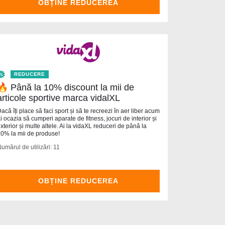
OBȚINE REDUCEREA
REDUCERE
🔥 Până la 10% discount la mii de
articole sportive marca vidalXL
acă îți place să faci sport și să te recreezi în aer liber acum
i ocazia să cumperi aparate de fitness, jocuri de interior și
xterior și multe altele. Ai la vidaXL reduceri de până la
0% la mii de produse!
umărul de utilizări: 11
OBȚINE REDUCEREA