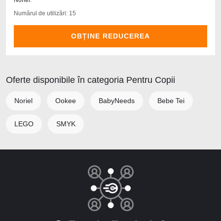
Noriel.
Numărul de utilizări: 15
OBȚINE REDUCEREA
Oferte disponibile în categoria Pentru Copii
Noriel
Ookee
BabyNeeds
Bebe Tei
LEGO
SMYK