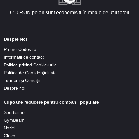
650 RON pe an sunt economisiți în medie de utilizatori
Despre Noi
Promo-Codes.ro
Informații de contact
Politica privind Cookie-urile
Politica de Confidențialitate
Termeni și Condiții
Despre noi
Cupoane reducere pentru companii populare
Sportisimo
GymBeam
Noriel
Glovo