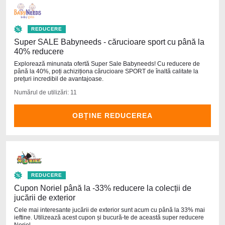
REDUCERE
Super SALE Babyneeds - cărucioare sport cu până la
40% reducere
Explorează minunata ofertă Super Sale Babyneeds! Cu reducere de
până la 40%, poți achiziționa cărucioare SPORT de înaltă calitate la
prețuri incredibil de avantajoase.
Numărul de utilizări: 11
OBȚINE REDUCEREA
REDUCERE
Cupon Noriel până la -33% reducere la colecții de
jucării de exterior
Cele mai interesante jucării de exterior sunt acum cu până la 33% mai
ieftine. Utilizează acest cupon și bucură-te de această super reducere