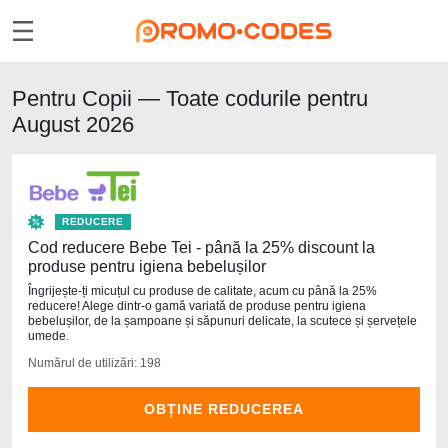
Pentru Copii — Toate codurile pentru
August 2026
REDUCERE
Cod reducere Bebe Tei - până la 25% discount la
produse pentru igiena bebelușilor
Îngrijește-ți micuțul cu produse de calitate, acum cu până la 25%
reducere! Alege dintr-o gamă variată de produse pentru igiena
bebelușilor, de la șampoane și săpunuri delicate, la scutece și șervețele
umede.
Numărul de utilizări: 198
OBȚINE REDUCEREA