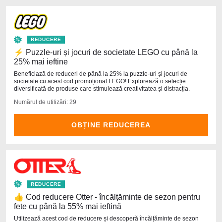
REDUCERE
⚡ Puzzle-uri și jocuri de societate LEGO cu până la
25% mai ieftine
Beneficiază de reduceri de până la 25% la puzzle-uri și jocuri de
societate cu acest cod promoțional LEGO! Explorează o selecție
diversificată de produse care stimulează creativitatea și distracția.
Numărul de utilizări: 29
OBȚINE REDUCEREA
REDUCERE
👍 Cod reducere Otter - încălțăminte de sezon pentru
fete cu până la 55% mai ieftină
Utilizează acest cod de reducere și descoperă încălțăminte de sezon