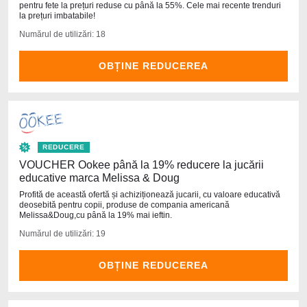
pentru fete la prețuri reduse cu până la 55%. Cele mai recente trenduri
la prețuri imbatabile!
Numărul de utilizări: 18
OBȚINE REDUCEREA
REDUCERE
VOUCHER Ookee până la 19% reducere la jucării
educative marca Melissa & Doug
Profită de această ofertă și achiziționează jucarii, cu valoare educativă
deosebită pentru copii, produse de compania americană
Melissa&Doug,cu până la 19% mai ieftin.
Numărul de utilizări: 19
OBȚINE REDUCEREA